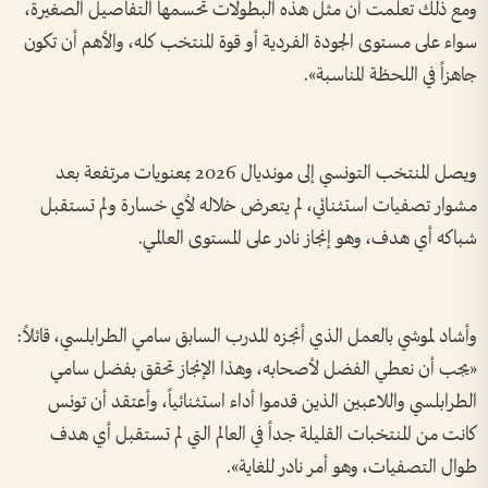
ومع ذلك تعلمت أن مثل هذه البطولات تحسمها التفاصيل الصغيرة،
سواء على مستوى الجودة الفردية أو قوة المنتخب كله، والأهم أن تكون
جاهزاً في اللحظة المناسبة».
ويصل المنتخب التونسي إلى مونديال 2026 بمعنويات مرتفعة بعد
مشوار تصفيات استثنائي، لم يتعرض خلاله لأي خسارة ولم تستقبل
شباكه أي هدف، وهو إنجاز نادر على المستوى العالمي.
وأشاد لموشي بالعمل الذي أنجزه المدرب السابق سامي الطرابلسي، قائلاً:
«يجب أن نعطي الفضل لأصحابه، وهذا الإنجاز تحقق بفضل سامي
الطرابلسي واللاعبين الذين قدموا أداء استثنائياً، وأعتقد أن تونس
كانت من المنتخبات القليلة جداً في العالم التي لم تستقبل أي هدف
طوال التصفيات، وهو أمر نادر للغاية».