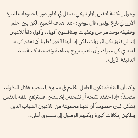
وحول إمكانية تحقيق إنجاز تاريخي يتمثل في تجاوز دور المجموعات للمرة
الأولى في تاريخ تونس، قال لموشي: «هذا هدف الجميع، لكن بين الحلم
وتحقيقه توجد مراحل وعقبات ومنافسون أقوياء، وأقول دائماً للاعبين
إننا لن نفوز بكل المباريات، لكن إذا أردنا الفوز فعلينا أن نقدم كل ما
لدينا في كل مباراة، وأن نلعب بروح جماعية وتضحية كاملة منذ
الدقيقة الأولى».
وأكد أن الثقة قد تكون العامل الحاسم في مسيرة المنتخب خلال البطولة،
مضيفاً: «إذا حققنا نتيجة أو نتيجتين إيجابيتين، فسترتفع الثقة بالنفس
بشكل كبير، خصوصاً أن لدينا مجموعة من اللاعبين الشباب الذين
يمتلكون إمكانات كبيرة ويمكنهم الوصول إلى مستوى أعلى».