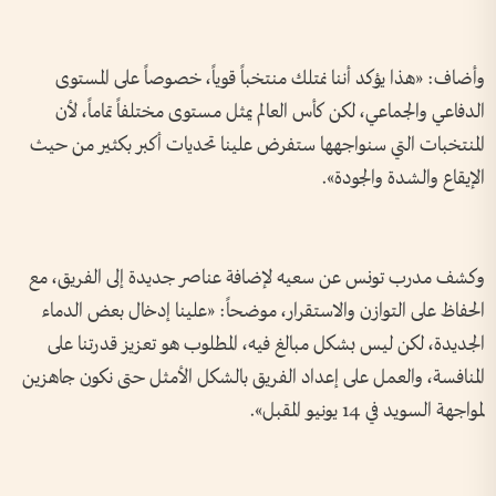
وأضاف: «هذا يؤكد أننا نمتلك منتخباً قوياً، خصوصاً على المستوى
الدفاعي والجماعي، لكن كأس العالم يمثل مستوى مختلفاً تماماً، لأن
المنتخبات التي سنواجهها ستفرض علينا تحديات أكبر بكثير من حيث
الإيقاع والشدة والجودة».
وكشف مدرب تونس عن سعيه لإضافة عناصر جديدة إلى الفريق، مع
الحفاظ على التوازن والاستقرار، موضحاً: «علينا إدخال بعض الدماء
الجديدة، لكن ليس بشكل مبالغ فيه، المطلوب هو تعزيز قدرتنا على
المنافسة، والعمل على إعداد الفريق بالشكل الأمثل حتى نكون جاهزين
لمواجهة السويد في 14 يونيو المقبل».