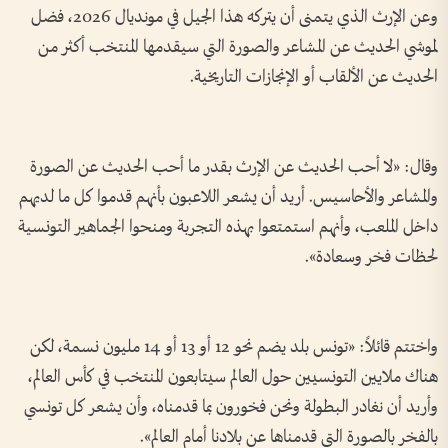
وعن الإرث الذي يتمنى أن يتركه هذا الجيل في مونديال 2026، فضل
لموشي الحديث عن المشاعر والصورة التي سيقدمها المنتخب أكثر من
الحديث عن الألقاب أو الإنجازات التاريخية.
وقال: «لا أحب الحديث عن الإرث بقدر ما أحب الحديث عن الصورة
والمشاعر والأحاسيس. أريد أن يشعر اللاعبون بأنهم قدموا كل ما لديهم
داخل الملعب، وأنهم استمتعوا بهذه التجربة ومنحوا الجماهير التونسية
لحظات فخر وسعادة».
واختتم قائلاً: «تونس بلد يضم نحو 12 أو 13 أو 14 مليون نسمة، لكن
هناك ملايين التونسيين حول العالم سيتابعون المنتخب في كأس العالم،
وأريد أن نغادر البطولة ونحن فخورون بما قدمناه، وأن يشعر كل تونسي
بالفخر بالصورة التي قدمناها عن بلادنا أمام العالم».