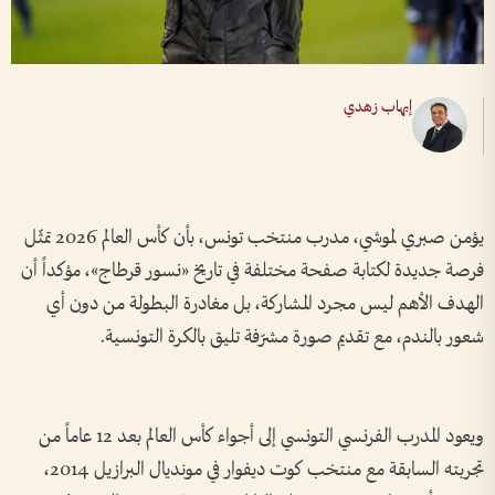
إيهاب زهدي
يؤمن صبري لموشي، مدرب منتخب تونس، بأن كأس العالم 2026 تمثّل
فرصة جديدة لكتابة صفحة مختلفة في تاريخ «نسور قرطاج»، مؤكداً أن
الهدف الأهم ليس مجرد المشاركة، بل مغادرة البطولة من دون أي
شعور بالندم، مع تقديم صورة مشرّفة تليق بالكرة التونسية.
ويعود المدرب الفرنسي التونسي إلى أجواء كأس العالم بعد 12 عاماً من
تجربته السابقة مع منتخب كوت ديفوار في مونديال البرازيل 2014،