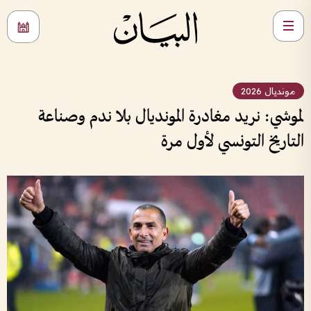
مونديال 2026
لموشي: نريد مغادرة المونديال بلا ندم وصناعة
التاريخ التونسي لأول مرة