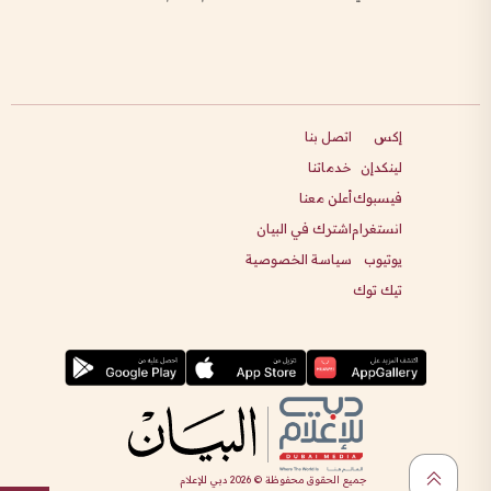
إكس
اتصل بنا
لينكدإن
خدماتنا
فيسبوك
أعلن معنا
انستغرام
اشترك في البيان
يوتيوب
سياسة الخصوصية
تيك توك
جميع الحقوق محفوظة ©
2026
دبي للإعلام