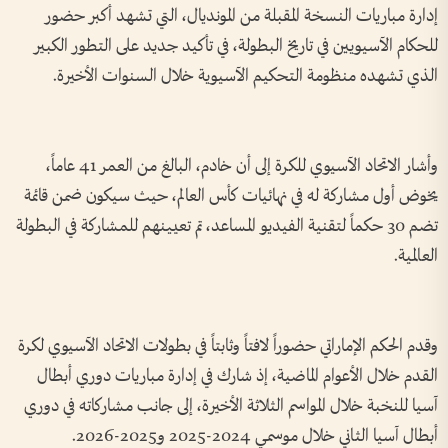
إدارة مباريات النسخة المقبلة من المونديال، التي تشهد أكبر حضور
للحكام الآسيويين في تاريخ البطولة، في تأكيد جديد على التطور الكبير
الذي تشهده منظومة التحكيم الآسيوية خلال السنوات الأخيرة.
وأشار الاتحاد الآسيوي للكرة إلى أن خادم، البالغ من العمر 41 عاماً،
يخوض أول مشاركة له في نهائيات كأس العالم، حيث سيكون ضمن قائمة
تضم 30 حكماً لتقنية الفيديو المساعد، تم تعيينهم للمشاركة في البطولة
العالمية.
وقدم الحكم الإماراتي حضوراً لافتاً وثابتاً في بطولات الاتحاد الآسيوي لكرة
القدم خلال الأعوام الماضية، إذ شارك في إدارة مباريات دوري أبطال
آسيا للنخبة خلال المواسم الثلاثة الأخيرة، إلى جانب مشاركاته في دوري
أبطال آسيا الثاني خلال موسمي 2024-2025 و2025-2026.