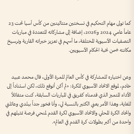
كما تولى مهام التحكيم في نسختين متتاليتين من كأس آسيا تحت 23
عاماً عامي 2024 و2026، إضافة إلى مشاركاته المتعددة في مباريات
التصفيات الآسيوية المختلفة، ما أسهم في تعزيز خبراته القارية وترسيخ
مكانته ضمن نخبة الحكام الآسيويين.
وعن اختياره للمشاركة في كأس العالم للمرة الأولى، قال محمد عبيد
خادم، لموقع الاتحاد الآسيوي للكرة: «لم أكن أتوقع ذلك، لكن استناداً إلى
الأداء المتميز الذي قدمناه كفريق في المباريات السابقة، كنت متفائلاً
للغاية، وهذا الأمر يعني الكثير بالنسبة لي، وأنا فخور جداً ببلدي وعائلتي
واتحاد الكرة المحلي والاتحاد الآسيوي لكرة القدم لمنحي فرصة تمثيلهم في
واحدة من أكبر بطولات كرة القدم في العالم».