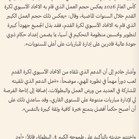
كأس العالم 2026 يعكس حجم العمل الذي قام به الاتحاد الآسيوي لكرة
القدم خلال السنوات الماضية، وقال: «يعكس ذلك حجم العمل الكبير
الذي قام به الاتحاد الآسيوي لكرة القدم، فقد بذل الجميع جهوداً كبيرة
لتطوير وتحسين منظومة التحكيم في آسيا، بما يضمن إعداد حكام ذوي
جودة عالية قادرين على إدارة المباريات على أعلى المستويات».
وأشار خادم إلى أن الدعم الذي تلقاه من الاتحاد الآسيوي لكرة القدم
لعب دوراً مهماً في تطوره المهني، موضحاً: «شمل الدعم الذي تلقيته
المشاركة في العديد من ورش العمل والبطولات، إضافة إلى إتاحة الفرصة
لي لإدارة مباريات متنوعة على المستوى القاري، وقد ساعدني ذلك على
أن أصبح حكماً أفضل يتمتع بخبرة كافية وثقة كبيرة بالنفس».
واختتم حديثه بالتأكيد على طموحه الكبير في البطولة، قائلاً: «أود