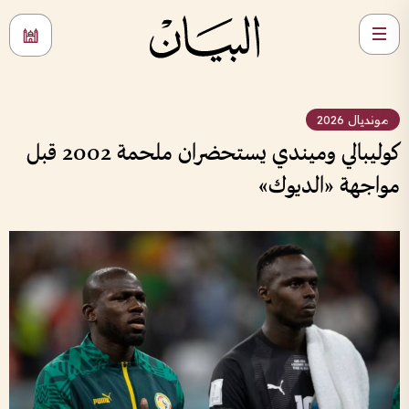
مونديال 2026
كوليبالي وميندي يستحضران ملحمة 2002 قبل
مواجهة «الديوك»