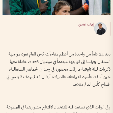
إيهاب زهدي
بعد 24 عاماً من واحدة من أعظم مفاجآت كأس العالم تعود مواجهة
السنغال وفرنسا إلى الواجهة مجدداً في مونديال 2026، حاملة معها
ذكريات ليلة تاريخية ما زالت محفورة في وجدان الجماهير السنغالية،
حين أسقط «أسود التيرانغا»، «الديوك» أبطال العالم بهدف لا ينسى في
افتتاح كأس العالم 2002.
وفي الوقت الذي يستعد فيه المنتخبان لافتتاح مشوارهما في المجموعة