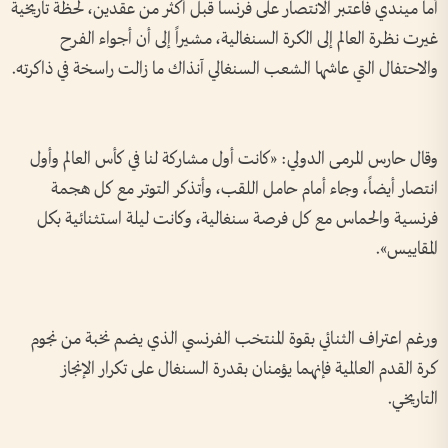
أما ميندي فاعتبر الانتصار على فرنسا قبل أكثر من عقدين، لحظة تاريخية
غيرت نظرة العالم إلى الكرة السنغالية، مشيراً إلى أن أجواء الفرح
والاحتفال التي عاشها الشعب السنغالي آنذاك ما زالت راسخة في ذاكرته.
وقال حارس المرمى الدولي: «كانت أول مشاركة لنا في كأس العالم وأول
انتصار أيضاً، وجاء أمام حامل اللقب، وأتذكر التوتر مع كل هجمة
فرنسية والحماس مع كل فرصة سنغالية، وكانت ليلة استثنائية بكل
المقاييس».
ورغم اعتراف الثنائي بقوة المنتخب الفرنسي الذي يضم نخبة من نجوم
كرة القدم العالمية فإنهما يؤمنان بقدرة السنغال على تكرار الإنجاز
التاريخي.