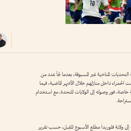
التحديات المناخية غير المسبوقة، بعدما لجأ عدد من
ت الحمراء داخل منازلهم خلال الأشهر الماضية، فيما
اصة، فور وصوله إلى الولايات المتحدة، مع استخدام
ستراحة.
لى ولاية فلوريدا مطلع الأسبوع المقبل، حسب تقرير