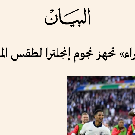
ء» تجهز نجوم إنجلترا لطقس الم