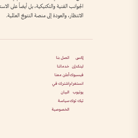
الجوانب الفنية والتكتيكية، بل أيضاً على الاست
الانتظار، والعودة إلى منصة التتويج العالمية.
إكس
اتصل بنا
لينكدإن
خدماتنا
فيسبوك
أعلن معنا
انستغرام
اشترك في
يوتيوب
البيان
تيك توك
سياسة
الخصوصية