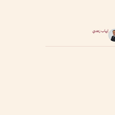
إيهاب زهدي