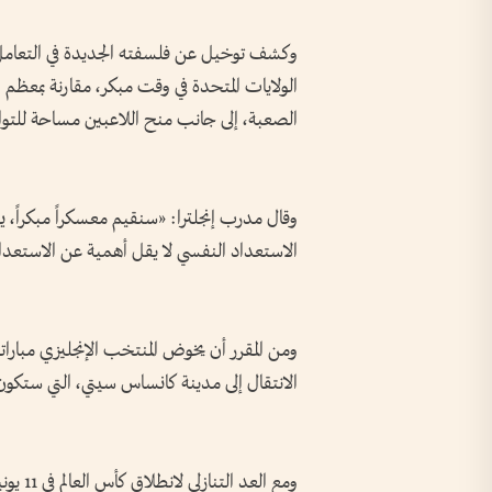
وكشف توخيل عن فلسفته الجديدة في التعامل 
الولايات المتحدة في وقت مبكر، مقارنة بمعظم 
الصعبة، إلى جانب منح اللاعبين مساحة للتوازن 
وقال مدرب إنجلترا: «سنقيم معسكراً مبكراً، ي
الاستعداد النفسي لا يقل أهمية عن الاستعداد
ومن المقرر أن يخوض المنتخب الإنجليزي مباراتي
الانتقال إلى مدينة كانساس سيتي، التي ستكون
ومع الع