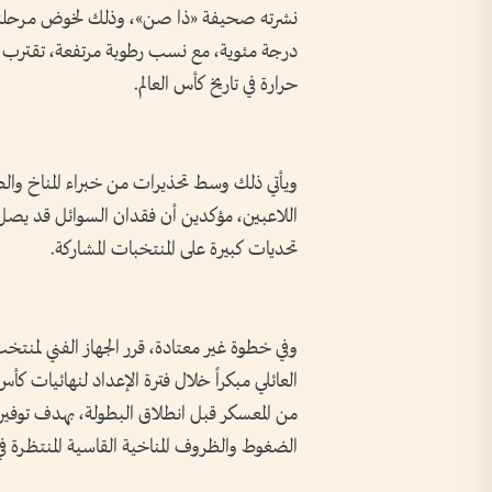
حرارة في تاريخ كأس العالم.
ويأتي ذلك وسط تحذيرات من خبراء المناخ والطب
اللاعبين، مؤكدين أن فقدان السوائل قد يصل 
تحديات كبيرة على المنتخبات المشاركة.
وفي خطوة غير معتادة، قرر الجهاز الفني لمنتخب 
من المعسكر قبل انطلاق البطولة، بهدف توفير
الضغوط والظروف المناخية القاسية المنتظرة في