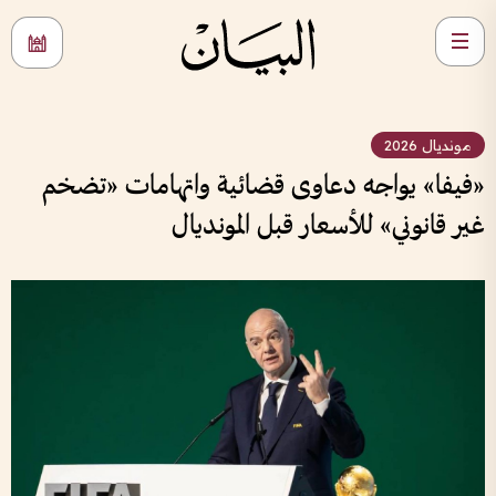
مونديال 2026
«فيفا» يواجه دعاوى قضائية واتهامات «تضخم
غير قانوني» للأسعار قبل المونديال