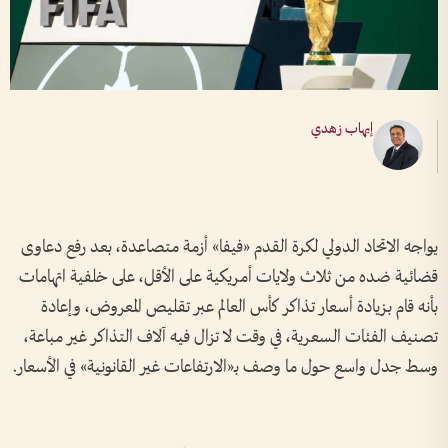
إيهاب زهدي
يواجه الاتحاد الدولي لكرة القدم «فيفا» أزمة متصاعدة، بعد رفع دعاوى
قضائية ضده من ثلاث ولايات أمريكية على الأقل، على خلفية اتهامات
بأنه قام بزيادة أسعار تذاكر كأس العالم عبر تقليص المعروض، وإعادة
تصنيف الفئات السعرية، في وقت لا تزال فيه آلاف التذاكر غير مباعة،
وسط جدل واسع حول ما وصف بـ«الارتفاعات غير القانونية» في الأسعار.