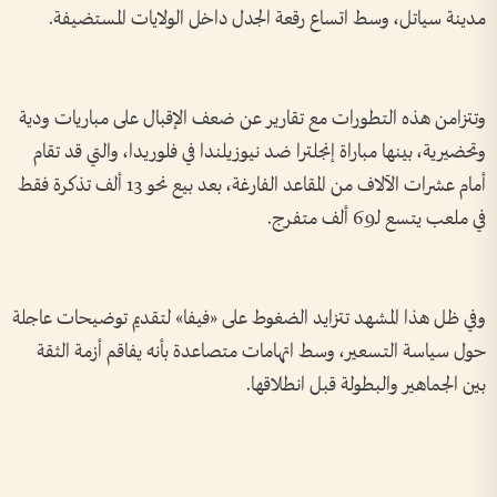
مدينة سياتل، وسط اتساع رقعة الجدل داخل الولايات المستضيفة.
وتتزامن هذه التطورات مع تقارير عن ضعف الإقبال على مباريات ودية
وتحضيرية، بينها مباراة إنجلترا ضد نيوزيلندا في فلوريدا، والتي قد تقام
أمام عشرات الآلاف من المقاعد الفارغة، بعد بيع نحو 13 ألف تذكرة فقط
في ملعب يتسع لـ69 ألف متفرج.
وفي ظل هذا المشهد تتزايد الضغوط على «فيفا» لتقديم توضيحات عاجلة
حول سياسة التسعير، وسط اتهامات متصاعدة بأنه يفاقم أزمة الثقة
بين الجماهير والبطولة قبل انطلاقها.