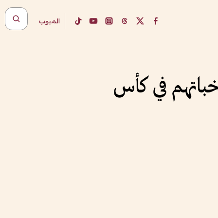
المبوب
ابات منتخباتهم في كأس