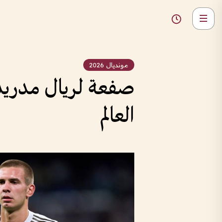
مونديال 2026
العالم