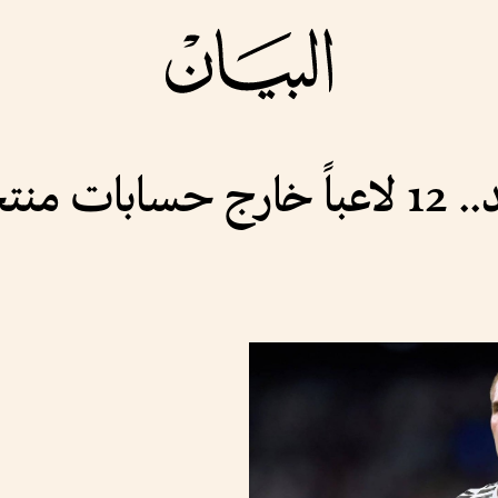
صفعة لريال مدريد.. 12 لاعباً خارج حس