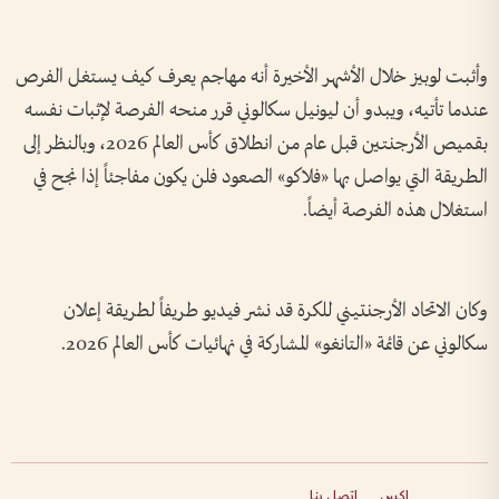
وأثبت لوبيز خلال الأشهر الأخيرة أنه مهاجم يعرف كيف يستغل الفرص
عندما تأتيه، ويبدو أن ليونيل سكالوني قرر منحه الفرصة لإثبات نفسه
بقميص الأرجنتين قبل عام من انطلاق كأس العالم 2026، وبالنظر إلى
الطريقة التي يواصل بها «فلاكو» الصعود فلن يكون مفاجئاً إذا نجح في
استغلال هذه الفرصة أيضاً.
وكان الاتحاد الأرجنتيني للكرة قد نشر فيديو طريفاً لطريقة إعلان
سكالوني عن قائمة «التانغو» المشاركة في نهائيات كأس العالم 2026.
إكس
اتصل بنا