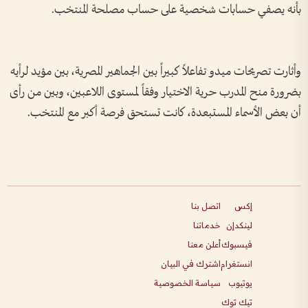
بأنه يصفي حسابات شخصية على حساب مصلحة المنتخب.
وأثارت تصريحات ميدو تفاعلاً كبيراً بين الجماهير المصرية، بين مؤيد لرأيه
بضرورة منح المدرب حرية الاختيار وفقاً لمستوى اللاعبين، وبين من رأى
أن بعض الأسماء المستبعدة، كانت تستحق فرصة أكبر مع المنتخب.
إكس
اتصل بنا
لينكدإن
خدماتنا
فيسبوك
أعلن معنا
انستغرام
اشترك في البيان
يوتيوب
سياسة الخصوصية
تيك توك