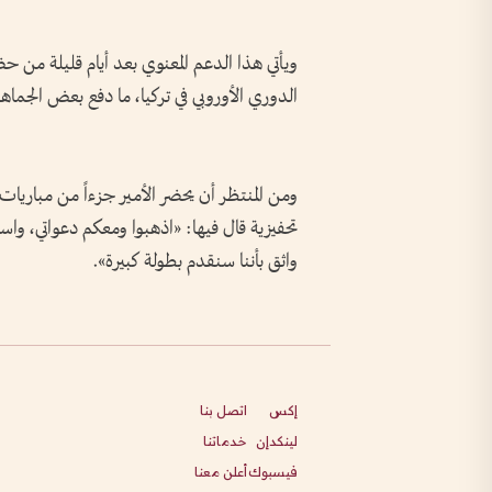
ويأتي هذا الدعم المعنوي بعد أيام قليلة من حض
الدوري الأوروبي في تركيا، ما دفع بعض الجماهير 
ومن المنتظر أن يحضر الأمير جزءاً من مباريا
تحفيزية قال فيها: «اذهبوا ومعكم دعواتي، واس
واثق بأننا سنقدم بطولة كبيرة».
إكس
اتصل بنا
لينكدإن
خدماتنا
فيسبوك
أعلن معنا