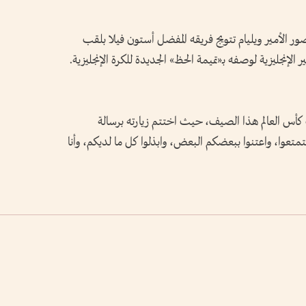
ور الأمير ويليام تتويج فريقه المفضل أستون فيلا بلقب
الإنجليزية لوصفه بـ«تميمة الحظ» الجديدة للكرة الإنجليزية.
ت كأس العالم هذا الصيف، حيث اختتم زيارته برسالة
تمتعوا، واعتنوا ببعضكم البعض، وابذلوا كل ما لديكم، وأنا