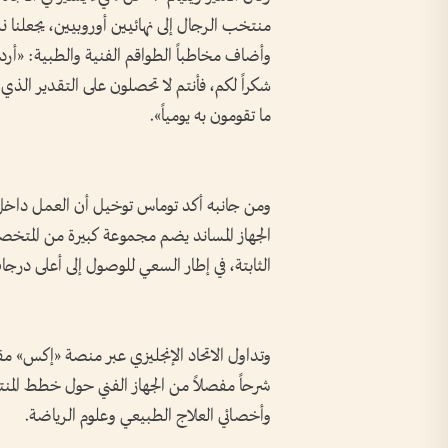
منتخب الرجال إلى نهائيين أوروبيين، يجعلنا نش
وأضاف مخاطباً الطواقم الفنية والطبية: «أر
شكراً لكم، فأنتم لا تحصلون على التقدير الذ
ما تقومون به يومياً».
ومن جانبه أكد توماس توخيل أن العمل داخل ال
الجهاز المساند يضم مجموعة كبيرة من المتخص
الثابتة، في إطار السعي للوصول إلى أعلى درجا
وتداول الاتحاد الإنجليزي عبر منصة «إكس» مق
شرحاً مفصلاً من الجهاز الفني حول خطط المنت
وأخصائي العلاج الطبيعي وعلوم الرياضة.