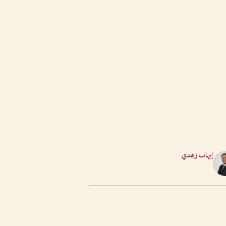
إيهاب زهدي