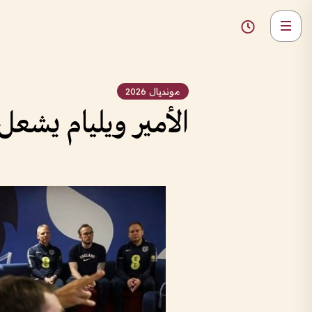
مونديال 2026
الأمير ويليام يشعل ح