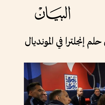
لم إنجلترا في المونديال