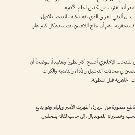
عر أننا نقترب من تحقيق الحلم الأكبر».
دت أن ألتقي الفريق الذي يقف خلف المنتخب لأقول:
ي تستحقونه، رغم أن نجاح اللاعبين يعتمد بشكل كبير على
منتخب الإنجليزي أصبح أكثر تطوراً وتعقيداً، موضحاً أن
صين في مجالات التحليل والأداء والتغذية والكرات
ت الجاهزية قبل البطولة.
اطع مصورة من الزيارة، أظهرت الأمير ويليام وهو يتابع
خب وتحضيراته للمونديال، إلى جانب لقائه بالمحللين