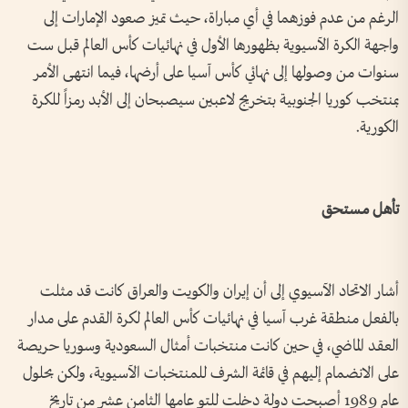
الرغم من عدم فوزهما في أي مباراة، حيث تميز صعود الإمارات إلى
واجهة الكرة الآسيوية بظهورها الأول في نهائيات كأس العالم قبل ست
سنوات من وصولها إلى نهائي كأس آسيا على أرضها، فيما انتهى الأمر
بمنتخب كوريا الجنوبية بتخريج لاعبين سيصبحان إلى الأبد رمزاً للكرة
الكورية.
تأهل مستحق
أشار الاتحاد الآسيوي إلى أن إيران والكويت والعراق كانت قد مثلت
بالفعل منطقة غرب آسيا في نهائيات كأس العالم لكرة القدم على مدار
العقد الماضي، في حين كانت منتخبات أمثال السعودية وسوريا حريصة
على الانضمام إليهم في قائمة الشرف للمنتخبات الآسيوية، ولكن بحلول
عام 1989 أصبحت دولة دخلت للتو عامها الثامن عشر من تاريخ