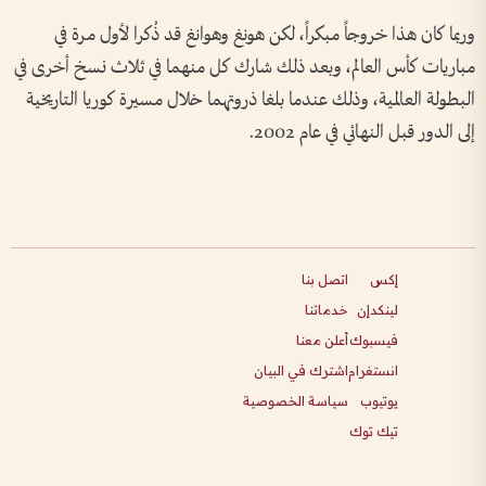
وربما كان هذا خروجاً مبكراً، لكن هونغ وهوانغ قد ذُكرا لأول مرة في
مباريات كأس العالم، وبعد ذلك شارك كل منهما في ثلاث نسخ أخرى في
البطولة العالمية، وذلك عندما بلغا ذروتهما خلال مسيرة كوريا التاريخية
إلى الدور قبل النهائي في عام 2002.
إكس
اتصل بنا
لينكدإن
خدماتنا
فيسبوك
أعلن معنا
انستغرام
اشترك في البيان
يوتيوب
سياسة الخصوصية
تيك توك