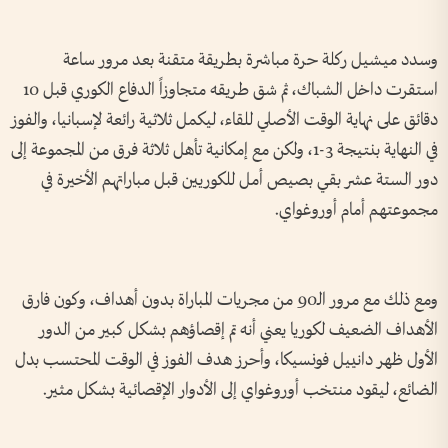
وسدد ميشيل ركلة حرة مباشرة بطريقة متقنة بعد مرور ساعة
استقرت داخل الشباك، ثم شق طريقه متجاوزاً الدفاع الكوري قبل 10
دقائق على نهاية الوقت الأصلي للقاء، ليكمل ثلاثية رائعة لإسبانيا، والفوز
في النهاية بنتيجة 3-1، ولكن مع إمكانية تأهل ثلاثة فرق من المجموعة إلى
دور الستة عشر بقي بصيص أمل للكوريين قبل مباراتهم الأخيرة في
مجموعتهم أمام أوروغواي.
ومع ذلك مع مرور الـ90 من مجريات المباراة بدون أهداف، وكون فارق
الأهداف الضعيف لكوريا يعني أنه تم إقصاؤهم بشكل كبير من الدور
الأول ظهر دانييل فونسيكا، وأحرز هدف الفوز في الوقت المحتسب بدل
الضائع، ليقود منتخب أوروغواي إلى الأدوار الإقصائية بشكل مثير.