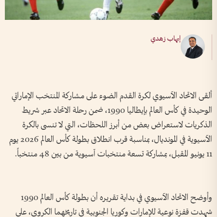
إيهاب زهدي
ألقى الاتحاد الآسيوي لكرة القدم الضوء على مشاركة المنتخب الإماراتي
الوحيدة في كأس العالم بإيطاليا 1990، ضمن رحلة الاتحاد عبر شريط
الذكريات لاستعراض بعض من أبرز اللحظات، التي لا تنسى بالكرة
الآسيوية في المونديال، بمناسبة قرب انطلاق بطولة كأس العالم 2026 يوم
11 يونيو المقبل، بمشاركة تسعة منتخبات آسيوية من بين 48 منتخباً.
وأوضح الاتحاد الآسيوي في بداية تقريره أن بطولة كأس العالم 1990
شهدت قفزة نوعية للإمارات وكوريا الجنوبية في تاريخهما الكروي، على