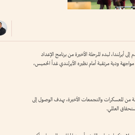
ى أيرلندا، لبدء المرحلة الأخيرة من برنامج الإعداد
العنابي» مواجهة ودية مرتقبة أمام نظيره الأيرلندي غداً الخميس،
رهم بعد سلسلة من المعسكرات والتجمعات الأخيرة، بهدف الوصول إلى
ستحقاق العالمي.