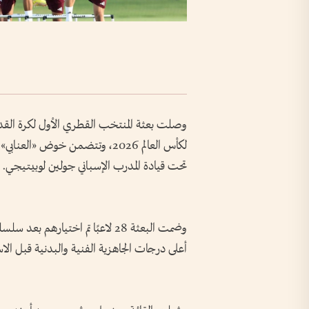
وصلت بعثة المنتخب القطري الأول لكرة القدم إل
لكأس العالم 2026، وتتضمن خوض «
تحت قيادة المدرب الإسباني جولين لوبيتيجي.
وضمت البعثة 28 لاعبًا تم اختيا
أعلى درجات الجاهزية الفنية والبدنية قبل الا