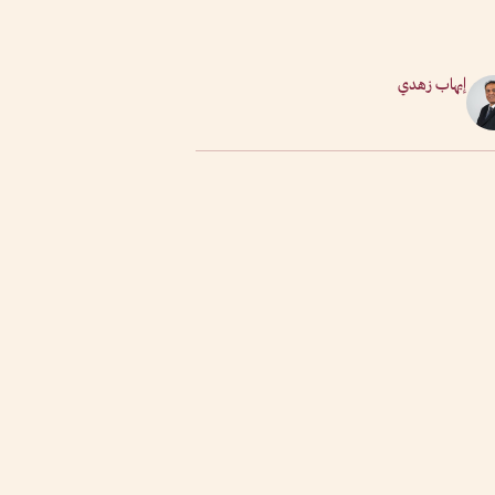
إيهاب زهدي