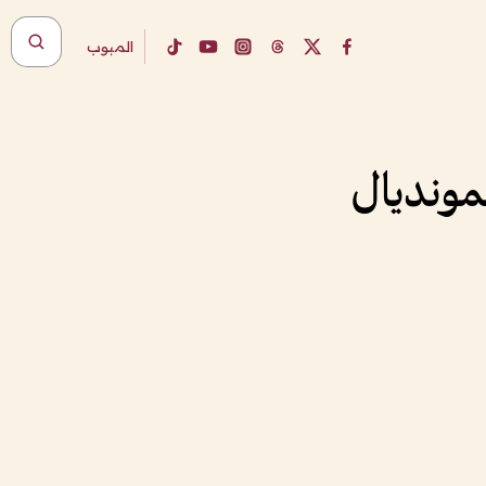
المبوب