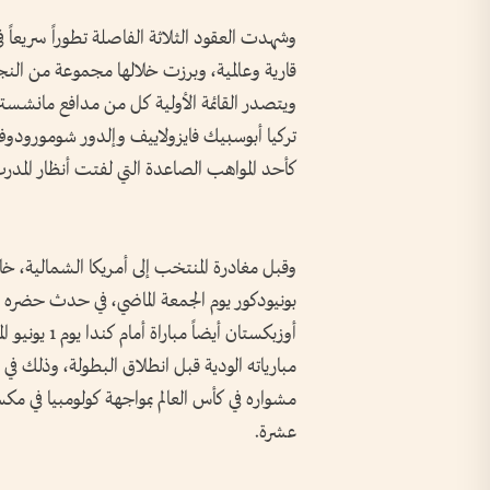
وشهدت العقود الثلاثة الفاصلة تطوراً سريعاً
قارية وعالمية، وبرزت خلالها مجموعة من النجو
ويتصدر القائمة الأولية كل من مدافع مانشستر
تركيا أبوسبيك فايزولاييف وإلدور شومورودوف، 
كأحد المواهب الصاعدة التي لفتت أنظار المدرب ف
وقبل مغادرة المنتخب إلى أمريكا الشمالية، خ
بونيودكور يوم الجمعة الماضي، في حدث حض
أوزبكستان أي
مبارياته الودية قبل انطلاق البطولة، وذلك في
عشرة.