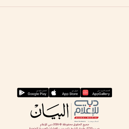
جميع الحقوق محفوظة ©
2026
دبي للإعلام
ص.ب 2710، طريق الشيخ زايد، دبي، الإمارات العربية المتحدة