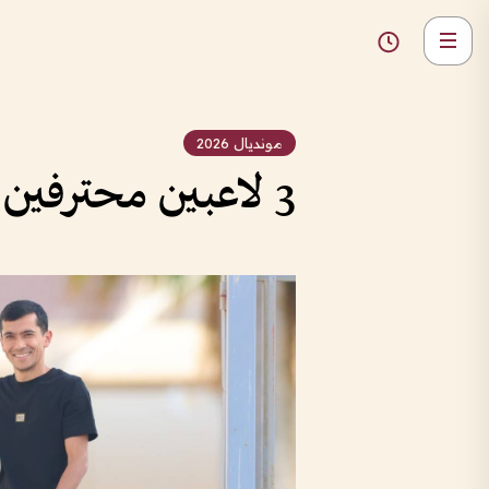
مونديال 2026
3 لاعبين محترفين بالإمارات في قائمة أوزبكستان للمونديال