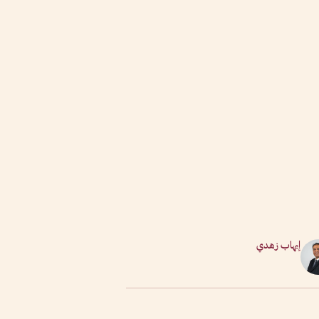
إيهاب زهدي