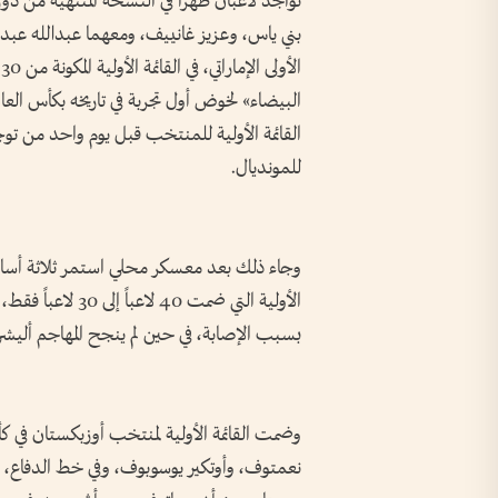
تواجد لاعبان ظهرا في النسخة المنتهية من د
بني ياس، وعزيز غانييف، ومعهما عبدالله عبدو
ا
القائمة الأولية للمنتخب قبل يوم واحد من توج
للمونديال.
وجاء ذلك بعد معسكر محلي استمر ثلاثة أسابي
الأولية التي ضمت 
بسبب الإصابة، في حين لم ينجح المهاجم أليشر 
وضمت القائمة الأولية لمنتخب أوزبكستان في كأ
نعمتوف، وأوتكير يوسوبوف، وفي خط الدفاع، 