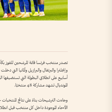
وإنجلترا والبرتغال والبرازيل وألمانيا التي دخل
أسابيع على انطلاق البطولة التي تستضيفها الو
المونديال تشهد مشاركة 48 منتخبًا.
وجاءت الترشيحات بناءً على نتائج المنتخبات خل
الأسماء الموجودة داخل كل منتخب قبل انطلاق