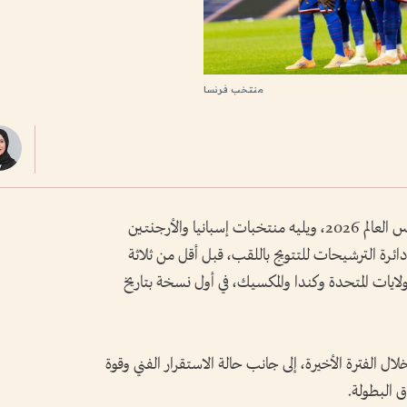
منتخب فرنسا
تصدر منتخب فرنسا قائمة المرشحين للفوز بكأس العالم 2026، ويليه منتخبات إسبانيا والأرجنتين
ت دائرة الترشيحات للتتويج باللقب، قبل أقل من ثلاثة
لايات المتحدة وكندا والمكسيك، في أول نسخة بتاريخ
ال الفترة الأخيرة، إلى جانب حالة الاستقرار الفني وقوة
 البطولة.