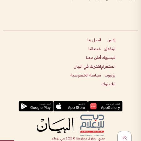
إكس
اتصل بنا
لينكدإن
خدماتنا
فيسبوك
أعلن معنا
انستغرام
اشترك في البيان
يوتيوب
سياسة الخصوصية
تيك توك
جميع الحقوق محفوظة ©
2026
دبي للإعلام