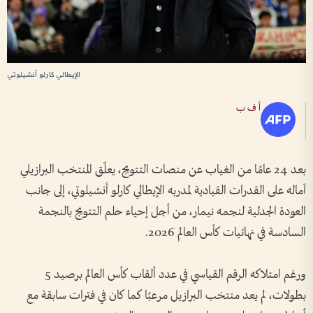
الإيطالي كارلو أنشيلوتي
أ ف ب
بعد 24 عامًا من الغياب عن منصات التتويج، يعلّق المنتخب البرازيلي
آماله على القدرات القيادية لمدربه الإيطالي كارلو أنشيلوتي، إلى جانب
العودة الجدلية لنجمه نيمار، من أجل إحياء حلم التتويج بالنجمة
السادسة في نهائيات كأس العالم 2026.
ورغم امتلاكه الرقم القياسي في عدد ألقاب كأس العالم برصيد 5
بطولات، لم يعد منتخب البرازيل مرعبًا كما كان في فترات سابقة مع