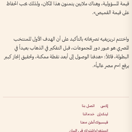
قيمة المسؤولية، وهناك ملايين يتمنون هذا المكان، ولذلك يجب الحفاظ
على قيمة القميص».
واختتم تريزيغيه تصريحاته بالتأكيد على أن الهدف الأول للمنتخب
المصري هو عبور دور المجموعات، قبل التفكير في الذهاب بعيداً في
البطولة، قائلاً: «هدفنا الوصول إلى أبعد نقطة ممكنة، وتحقيق إنجاز كبير
يرفع اسم مصر عالياً».
إكس
اتصل بنا
لينكدإن
خدماتنا
فيسبوك
أعلن معنا
انستغرام
اشترك في البيان