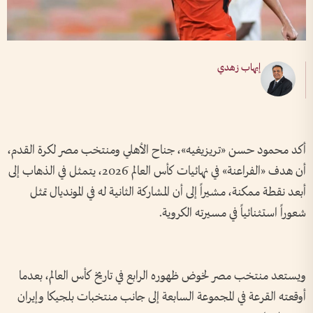
إيهاب زهدي
أكد محمود حسن «تريزيغيه»، جناح الأهلي ومنتخب مصر لكرة القدم،
أن هدف «الفراعنة» في نهائيات كأس العالم 2026، يتمثل في الذهاب إلى
أبعد نقطة ممكنة، مشيراً إلى أن المشاركة الثانية له في المونديال تمثل
شعوراً استثنائياً في مسيرته الكروية.
ويستعد منتخب مصر لخوض ظهوره الرابع في تاريخ كأس العالم، بعدما
أوقعته القرعة في المجموعة السابعة إلى جانب منتخبات بلجيكا وإيران