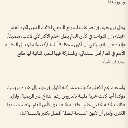
ونيوزيلندا.
وقال تريزيغيه، في تصريحات للموقع الرسمي للاتحاد الدولي لكرة القدم
«فيفا»، إن التواجد في كأس العالم يظل الحلم الأكبر لأي لاعب، مضيفاً:
«إنه شعور رائع، وأتمنى أن أكون محظوظاً بالمشاركة، والتواجد في البطولة
الأهم في العالم أمر استثنائي، والمشاركة فيها للمرة الثانية لها طابع
مختلف تماماً».
واستعاد نجم الأهلي ذكريات مشاركته الأولى في مونديال 2018 بروسيا،
مؤكداً أنها كانت تجربة مليئة بالدروس رغم النتائج غير المرضية، وقال:
«كانت لحظة تحقيق حلم الطفولة باللعب في كأس العالم، وتعلمت منها
الكثير، وأتمنى أن تكون النسخة المقبلة أفضل بكثير بالنسبة لنا».