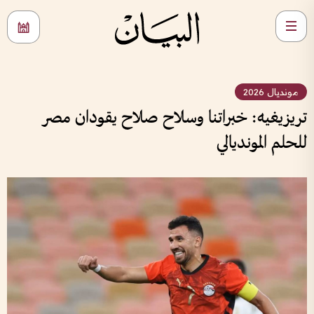
مونديال 2026
تريزيغيه: خبراتنا وسلاح صلاح يقودان مصر
للحلم المونديالي