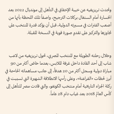
وتحدث تريزيغيه عن خيبة الإخفاق في التأهل إلى مونديال 2022 بعد
الخسارة أمام السنغال بركلات الترجيح، واصفاً تلك اللحظة بأنها من
أصعب الفترات في مسيرته الدولية، قبل أن يؤكد قدرة المنتخب على
تجاوزها والتركيز على تقديم صورة قوية في النسخة المقبلة.
وخلال رحلته الطويلة مع المنتخب المصري، تحول تريزيغيه من لاعب
شاب إلى أحد القادة داخل غرفة الملابس، بعدما خاض أكثر من 90
مباراة دولية وسجل أكثر من 20 هدفاً، إلى جانب مساهماته الحاسمة في
أبرز لحظات «الفراعنة»، وعلى رأسها الانطلاقة الشهيرة التي تسببت في
ركلة الجزاء التاريخية أمام منتخب الكونغو، والتي قادت مصر للتأهل إلى
كأس العالم 2018 بعد غياب دام 28 عاماً.