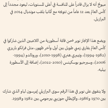
ميونخ أنه لا يزال قادراً على المنافسة في أعلى المستويات، ليعود مجدداً إلى
كأس العالم بعد 12 عاماً من تتويجه مع ألمانيا بلقب مونديال 2014 في
البرازيل.
ويضع هذا الإنجاز نوير ضمن قائمة أسطورية من اللاعبين الذين شاركوا في
كأس العالم بفارق زمني طويل بين أول وآخر ظهور، مثل فرانكو باريزي
(1982-1994)، وتييري هنري (1998-2010)، ورونالدو (1994-
2006)، وسيرجيو بوسكيتس (2010-2022)، إضافة إلى الأسطورة
بيليه.
ولا يتفوق على نوير في هذا الرقم سوى البرازيلي إيمرسون لياو الذي شارك
بين 1970 و1986، والإيطالي جوزيبي بيرجومي بين 1982 و1998.