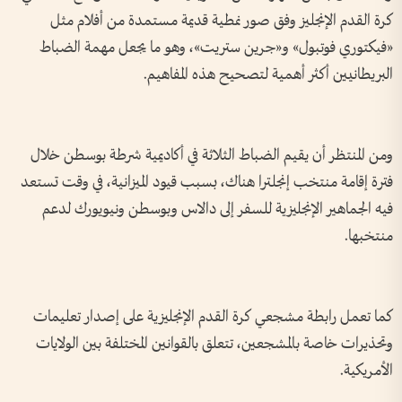
كرة القدم الإنجليز وفق صور نمطية قديمة مستمدة من أفلام مثل
«فيكتوري فوتبول» و«جرين ستريت»، وهو ما يجعل مهمة الضباط
البريطانيين أكثر أهمية لتصحيح هذه المفاهيم.
ومن المنتظر أن يقيم الضباط الثلاثة في أكاديمية شرطة بوسطن خلال
فترة إقامة منتخب إنجلترا هناك، بسبب قيود الميزانية، في وقت تستعد
فيه الجماهير الإنجليزية للسفر إلى دالاس وبوسطن ونيويورك لدعم
منتخبها.
كما تعمل رابطة مشجعي كرة القدم الإنجليزية على إصدار تعليمات
وتحذيرات خاصة بالمشجعين، تتعلق بالقوانين المختلفة بين الولايات
الأمريكية.