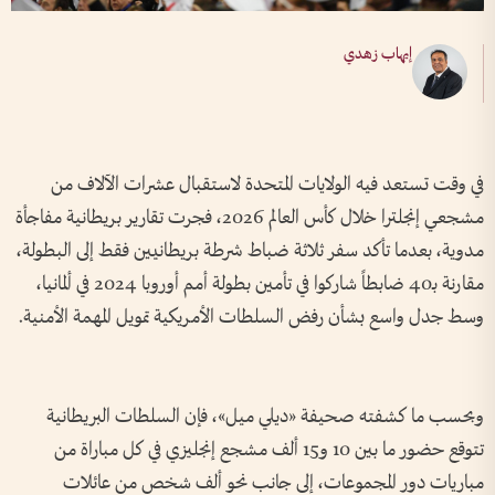
إيهاب زهدي
في وقت تستعد فيه الولايات المتحدة لاستقبال عشرات الآلاف من
مشجعي إنجلترا خلال كأس العالم 2026، فجرت تقارير بريطانية مفاجأة
مدوية، بعدما تأكد سفر ثلاثة ضباط شرطة بريطانيين فقط إلى البطولة،
مقارنة بـ40 ضابطاً شاركوا في تأمين بطولة أمم أوروبا 2024 في ألمانيا،
وسط جدل واسع بشأن رفض السلطات الأمريكية تمويل المهمة الأمنية.
وبحسب ما كشفته صحيفة «ديلي ميل»، فإن السلطات البريطانية
تتوقع حضور ما بين 10 و15 ألف مشجع إنجليزي في كل مباراة من
مباريات دور المجموعات، إلى جانب نحو ألف شخص من عائلات