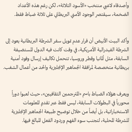
وأصدقاء لاعبي منتخب «الأسود الثلاثة»، لكن رغم هذه الأعداد
الضخمة، سيقتصر الوجود الأمني البريطاني على ثلاثة ضباط فقط.
وأكد البيت الأبيض أن قرار عدم تمويل سفر الشرطة البريطانية يعود إلى
الشرطة الفيدرالية الأمريكية، في وقت كانت فيه الدول المستضيفة
السابقة، مثل ألمانيا وقطر وروسيا، تتحمل تكاليف إرسال وفود أمنية
بريطانية متخصصة لمرافقة الجماهير الإنجليزية والحد من أعمال الشغب.
ويعرف هؤلاء الضباط باسم «المترجمين الثقافيين»، حيث لعبوا دوراً
محورياً في البطولات السابقة، ليس فقط عبر تقديم المعلومات
الاستخباراتية، بل أيضاً من خلال توضيح طبيعة الجماهير الإنجليزية
للشرطة المحلية، لتجنب سوء الفهم وردود الفعل المبالغ فيها.