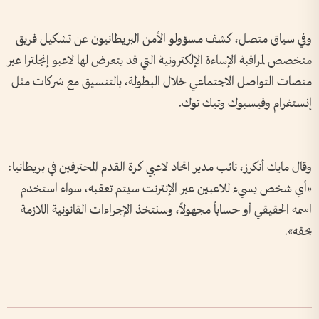
وفي سياق متصل، كشف مسؤولو الأمن البريطانيون عن تشكيل فريق
متخصص لمراقبة الإساءة الإلكترونية التي قد يتعرض لها لاعبو إنجلترا عبر
منصات التواصل الاجتماعي خلال البطولة، بالتنسيق مع شركات مثل
إنستغرام وفيسبوك وتيك توك.
وقال مايك أنكرز، نائب مدير اتحاد لاعبي كرة القدم المحترفين في بريطانيا:
«أي شخص يسيء للاعبين عبر الإنترنت سيتم تعقبه، سواء استخدم
اسمه الحقيقي أو حساباً مجهولاً، وسنتخذ الإجراءات القانونية اللازمة
بحقه».