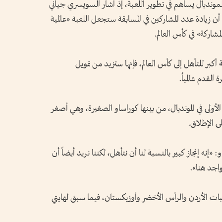
لمونديال يساهم في تطوير اللعبة، إذ أشار السويسري جياني
ى أن زيادة عدد المشاركين في المسابقة ستجعل اللعبة «عالمية
مشاركة» في كأس العالم.
كبر للتأهل إلى كأس العالم، فإنها ستزيد من تمويل
لقدم عالمياً.
ولى في المونديال، من بينها كوراساو الصغيرة، وهي أصغر
 الإطلاق.
ه إنجاز كبير بالنسبة لنا أن نتأهل، لكننا نريد أيضاً أن
اجد هنا».
خبات الأردن والرأس الأخضر وأوزبكستان، فيما سبق لهايتي