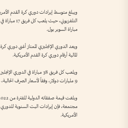
مباراة السوبر بول.
ويعد الدوري الإنجليزي الممتاز أغنى دوري كرة 
المالية أرقام دوري كرة القدم الأمريكية.
ويلعب كل فريق 38 مباراة في ا
9 مليارات دولار، وفقاً لأسعار الصرف الحالية، على مدى أربع سنوات.
مجتمعة، فإن إيرادات البث السنوية للدوري ا
الأمريكية.