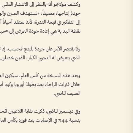
وكشف مولانجو أنه بالنظر إلى الانتشار العالمي 
جودة إنتاجها، مضيفاً: «نستهدف الصين والولا
إلى التفكير في قيمة الندرة، لأننا نعتقد أحيان
نقطة البداية هي إعادة جودة العرض إلى صمي
ولا يقتصر الأمر على جودة المنتج فحسب، إذ ت
الذي يتعرض له النجوم الكبار، الذين يحصلون 
وبعد هذه النسخة من كأس العالم، سيكون العد
الصيف الماضي.
وفي ديسمبر الماضي، ذكرت نقابة اللاعبين المح
بنسبة 44% في الإصابات بعد فوزه بكأس العالم للأندية، التي استضافتها الولايات المتحدة.