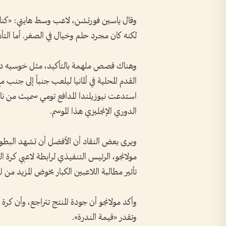
وقال ياسين فورتشن، لاعب وسط هايتي: «كنا ج
لكنه كان مجرد حلم وخيال في الصغر. أما التأ
وهناك قصص ملهمة بالتأكيد، مثل خوسيه دو
القدم المحلية في ألمانيا ليلعب جنباً إلى جنب
استدعت نيوزيلندا المدافع تومي سميث من نا
الدوري الإنجليزي هذا الموسم.
ويرى بعض النقاد أن الأفضل أن تشهد البطولة 
مولانجو، الرئيس التنفيذي لرابطة لاعبي كرة ا
تأثير مطالبة اللاعبين الكبار بخوض المزيد من ال
وأكد مولانجو أن جودة المنتج تتراجع، وأن كرة
وتقدر «قيمة الندرة».