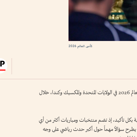
كأس العالم 2026
يترقب محبو كرة القدم انطلاق بطولة كأس العالم 2026 في الولايات المتحدة والمكسيك وكندا، خلال
ية بكل تأكيد، إذ تضم منتخبات ومباريات أكثر من أي
يطرح سؤالاً مهماً حول أكبر حدث رياضي على وجه