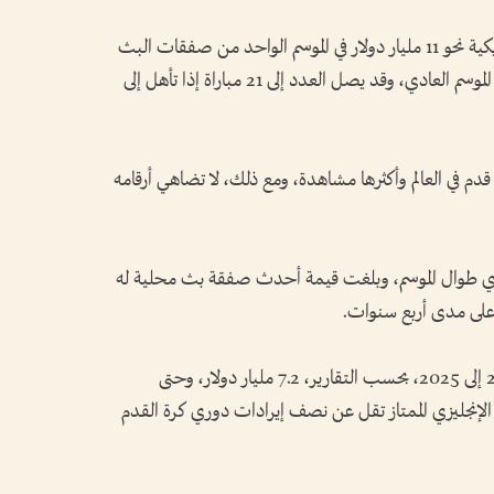
ويبلغ متوسط إيرادات دوري كرة القدم الأمريكية نحو 11 مليار دولار في الموسم الواحد من صفقات البث
التلفزيوني، حيث يلعب كل فريق 17 مباراة في الموسم العادي، وقد يصل العدد إلى 21 مباراة إذا تأهل إلى
قدم في العالم وأكثرها مشاهدة، ومع ذلك، لا تضاهي أرقامه
لدوري الإنجليزي طوال الموسم، وبلغت قيمة أحدث صفقة بث محلية له
وبلغت قيمة صفقاته الدولية للفترة من 2022 إلى 2025، بحسب التقارير، 7.2 مليار دولار، وحتى
لإنجليزي الممتاز تقل عن نصف إيرادات دوري كرة القدم