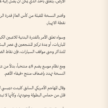
الأرض، يتعلق بالحد الذي يمكن أن يصل إليه ه
وتختبر النسخة المقبلة من كأس العالم قدرة الر
نقطة الانهيار.
وسواء تعلق الأمر بالقدرة البدنية للاعبين ا
المباريات، أو بمدة تركيز المشجعين في عصر البث
للتذاكر وحتى مواقف السيارات، فإن نقاط الض
النسخة تهدد بإضعاف منتج «فيفا» الأهم.
وقال المهاجم الأمريكي السابق كلينت ديمبسي
قلل من حماس البطولة وجودتها، وكأنها لا تبدأ فعليا