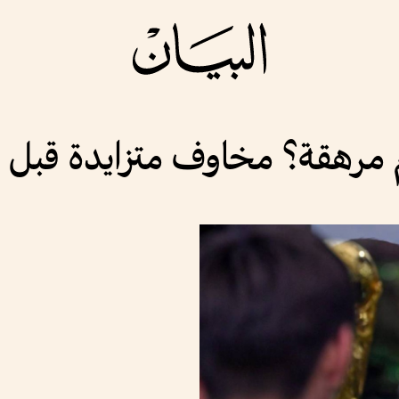
مرهقة؟ مخاوف متزايدة قبل موند