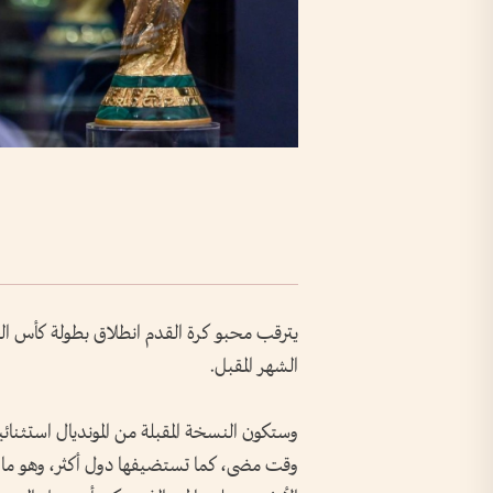
الشهر المقبل.
وستكون النسخة المقبلة من المونديال استثنائ
وقت مضى، كما تستضيفها دول أكثر، وهو ما 