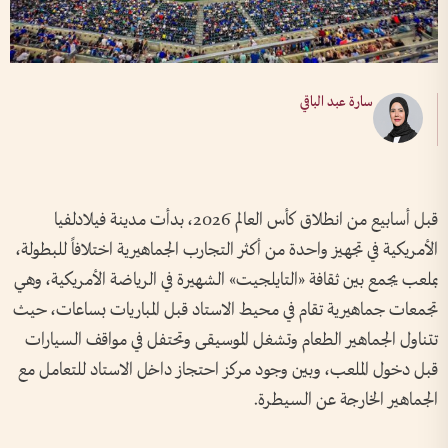
سارة عبد الباقي
قبل أسابيع من انطلاق كأس العالم 2026، بدأت مدينة فيلادلفيا
الأمريكية في تجهيز واحدة من أكثر التجارب الجماهيرية اختلافاً للبطولة،
بملعب يجمع بين ثقافة «التايلجيت» الشهيرة في الرياضة الأمريكية، وهي
تجمعات جماهيرية تقام في محيط الاستاد قبل المباريات بساعات، حيث
تتناول الجماهير الطعام وتشغل الموسيقى وتحتفل في مواقف السيارات
قبل دخول الملعب، وبين وجود مركز احتجاز داخل الاستاد للتعامل مع
الجماهير الخارجة عن السيطرة.