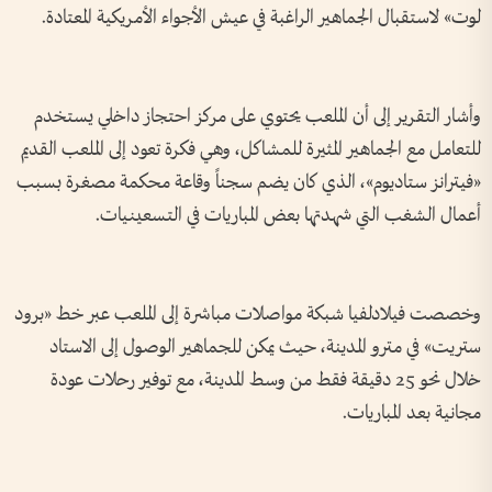
لوت» لاستقبال الجماهير الراغبة في عيش الأجواء الأمريكية المعتادة.
وأشار التقرير إلى أن الملعب يحتوي على مركز احتجاز داخلي يستخدم
للتعامل مع الجماهير المثيرة للمشاكل، وهي فكرة تعود إلى الملعب القديم
«فيترانز ستاديوم»، الذي كان يضم سجناً وقاعة محكمة مصغرة بسبب
أعمال الشغب التي شهدتها بعض المباريات في التسعينيات.
وخصصت فيلادلفيا شبكة مواصلات مباشرة إلى الملعب عبر خط «برود
ستريت» في مترو المدينة، حيث يمكن للجماهير الوصول إلى الاستاد
خلال نحو 25 دقيقة فقط من وسط المدينة، مع توفير رحلات عودة
مجانية بعد المباريات.