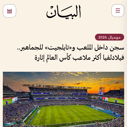
مونديال 2026
سجن داخل الملعب و«تايلجيت» للجماهير..
فيلادلفيا أكثر ملاعب كأس العالم إثارة