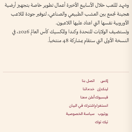
وشهد الملعب خلال الأسابيع الأخيرة أعمال تطوير خاصة بتجهيز أرضية
هجينة تجمع بين العشب الطبيعي والصناعي، لتوفير جودة الملاعب
الأوروبية نفسها التي اعتاد عليها اللاعبون.
وتستضيف الولايات المتحدة وكندا والمكسيك كأس العالم 2026، في
النسخة الأولى التي ستقام بمشاركة 48 منتخباً.
إكس
اتصل بنا
لينكدإن
خدماتنا
فيسبوك
أعلن معنا
انستغرام
اشترك في البيان
يوتيوب
سياسة الخصوصية
تيك توك