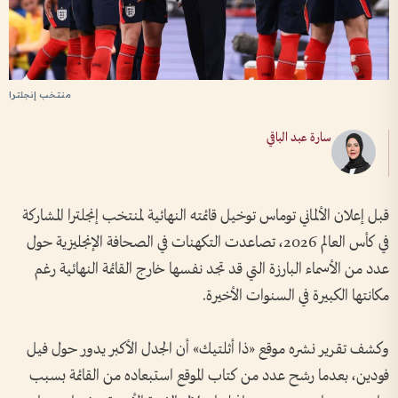
منتخب إنجلترا
سارة عبد الباقي
قبل إعلان الألماني توماس توخيل قائمته النهائية لمنتخب إنجلترا المشاركة
في كأس العالم 2026، تصاعدت التكهنات في الصحافة الإنجليزية حول
عدد من الأسماء البارزة التي قد تجد نفسها خارج القائمة النهائية رغم
مكانتها الكبيرة في السنوات الأخيرة.
وكشف تقرير نشره موقع «ذا أثلتيك» أن الجدل الأكبر يدور حول فيل
فودين، بعدما رشح عدد من كتاب الموقع استبعاده من القائمة بسبب