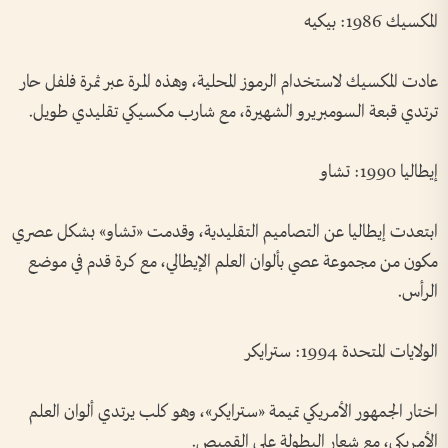
المكسيك 1986: بيكيه
عادت المكسيك لاستخدام الرموز المحلية، وهذه المرة عبر ثمرة فلفل حار
ترتدي قبعة السومبريرو الشهيرة، مع شارب مكسيكي تقليدي طويل.
إيطاليا 1990: تشاو
ابتعدت إيطاليا عن التصاميم التقليدية، وقدمت «تشاو» بشكل عصري
مكون من مجموعة عصي بألوان العلم الإيطالي، مع كرة قدم في موضع
الرأس.
الولايات المتحدة 1994: سترايكر
اختار الجمهور الأمريكي تميمة «سترايكر»، وهو كلب يرتدي ألوان العلم
الأمريكي، مع شعار البطولة على القميص.