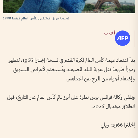
تميمة فريق فوتيكس لكأس العالم فرنسا 1998
أ ف ب
بدأ اعتماد تميمة كأس العالم لكرة القدم في نسخة إنجلترا 1966، لتظهر
رموزاً ظريفة تمثل هوية البلد المضيف، وتُستخدم لأغراض التسويق
وإضفاء أجواء من المرح بين الجماهير.
وتلقي وكالة فرانس برس نظرة على أبرز تمائم كأس العالم عبر التاريخ، قبل
انطلاق مونديال 2026.
إنجلترا 1966: ويلي