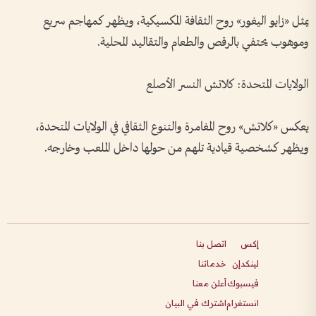
يمثل «زايو اليغور» روح الثقافة المكسيكية، ويظهر كمهاجم سريع
وموهوب يحتفي بالرقص والطعام والتقاليد المحلية.
الولايات المتحدة: كلاتش النسر الأصلع
يعكس «كلاتش» روح المغامرة والتنوع الثقافي في الولايات المتحدة،
ويظهر كشخصية قيادية تلهم من حولها داخل الملعب وخارجه.
إكس
اتصل بنا
لينكدإن
خدماتنا
فيسبوك
أعلن معنا
انستغرام
اشترك في البيان