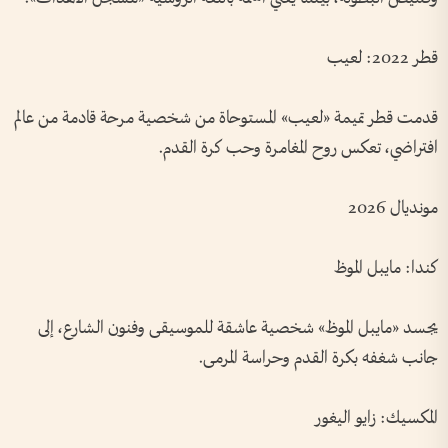
قطر 2022: لعيب
قدمت قطر تميمة «لعيب» المستوحاة من شخصية مرحة قادمة من عالم
افتراضي، تعكس روح المغامرة وحب كرة القدم.
مونديال 2026
كندا: مايبل الموظ
يجسد «مايبل الموظ» شخصية عاشقة للموسيقى وفنون الشارع، إلى
جانب شغفه بكرة القدم وحراسة المرمى.
المكسيك: زايو اليغور