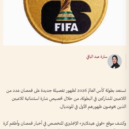
سارة عبد الباقي
تستعد بطولة كأس العالم 2026 لظهور تفصيلة جديدة على قمصان عدد من
اللاعبين المشاركين في البطولة، من خلال تخصيص شارة استثنائية للاعبين
الذين يخوضون ظهورهم الأول في المونديال.
وكشف موقع «فوتي هيدلاينز» الإنجليزي المتخصص في أخبار قمصان وأطقم كرة