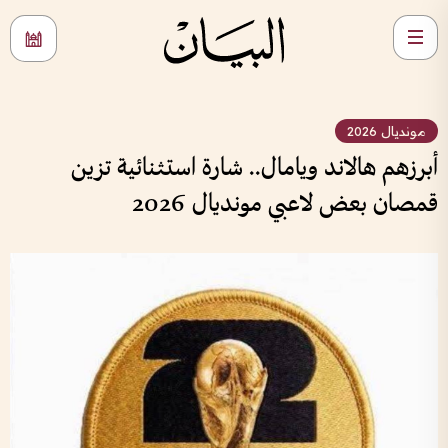
مونديال 2026
أبرزهم هالاند ويامال.. شارة استثنائية تزين
قمصان بعض لاعبي مونديال 2026