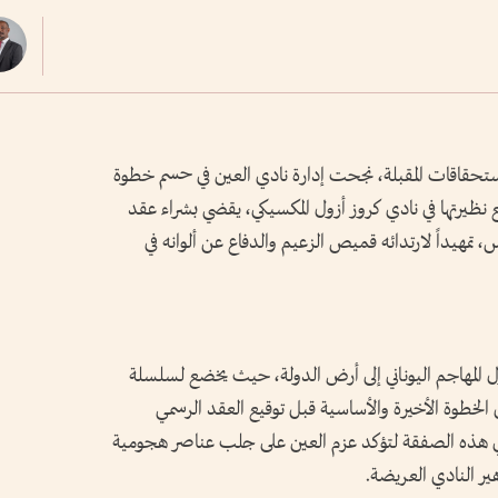
لاستحقاقات المقبلة، نجحت إدارة نادي العين في حسم خطوة
 نظيرتها في نادي كروز أزول المكسيكي، يقضي بشراء عقد
 تمهيداً لارتدائه قميص الزعيم والدفاع عن ألوانه في
صول المهاجم اليوناني إلى أرض الدولة، حيث يخضع لسلسلة
لخطوة الأخيرة والأساسية قبل توقيع العقد الرسمي
تأتي هذه الصفقة لتؤكد عزم العين على جلب عناصر هجومية
ير النادي العريضة.