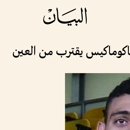
ياكوماكيس يقترب من العين