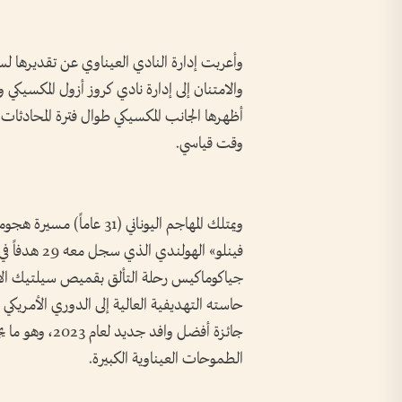
وأعربت إدارة النادي العيناوي عن تقديرها 
والامتنان إلى إدارة نادي كروز أزول المكسيكي و
أظهرها الجانب المكسيكي طوال فترة المحادثات، م
وقت قياسي.
ويمتلك المهاجم اليوناني 
جائزة أفضل واف
الطموحات العيناوية الكبيرة.