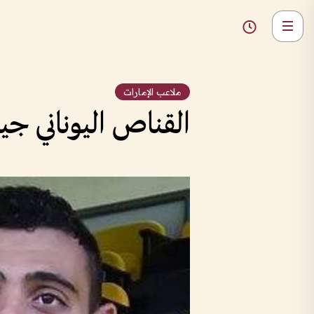
ملاعب الإمارات
القناص اليوناني ج