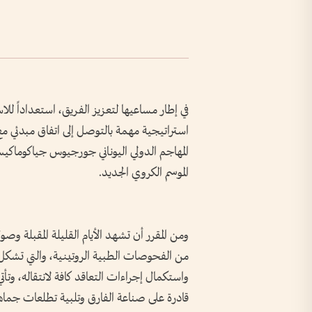
في إطار مساعيها لتعزيز الفريق، استعداداً ل
استراتيجية مهمة بالتوصل إلى اتفاق مبدئي مع
المهاجم الدولي اليوناني جورجيوس جياكوماكيس،
الموسم الكروي الجديد.
ومن المقرر أن تشهد الأيام القليلة المقبلة و
من الفحوصات الطبية الروتينية، والتي تشكل ا
واستكمال إجراءات التعاقد كافة لانتقاله، و
قادرة على صناعة الفارق وتلبية تطلعات جماه