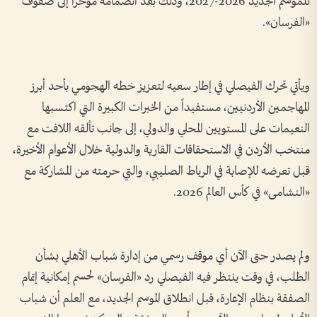
للموسم الجديد 2026-2027، وذلك بعد انضمامه مؤخراً إلى صفوف
«الفرسان».
ويأتي تحرك الفيصلي في إطار سعيه لتعزيز خطه الهجومي بأحد أبرز
المهاجمين الأردنيين، مستفيداً من الخبرات الكبيرة التي اكتسبها
النعيمات على المستويين المحلي والدولي، إلى جانب تألقه اللافت مع
منتخب الأردن في الاستحقاقات القارية والدولية خلال الأعوام الأخيرة،
قبل تعرضه للإصابة في الرباط الصليبي، والتي حرمته من المشاركة مع
«النشامى» في كأس العالم 2026.
ولم يصدر حتى الآن أي موقف رسمي من إدارة شباب الأهلي بشأن
الطلب، في وقت ينتظر فيه الفيصلي رد «الفرسان» لحسم إمكانية إتمام
الصفقة بنظام الإعارة، قبل انطلاق الموسم الجديد، مع العلم أن شباب