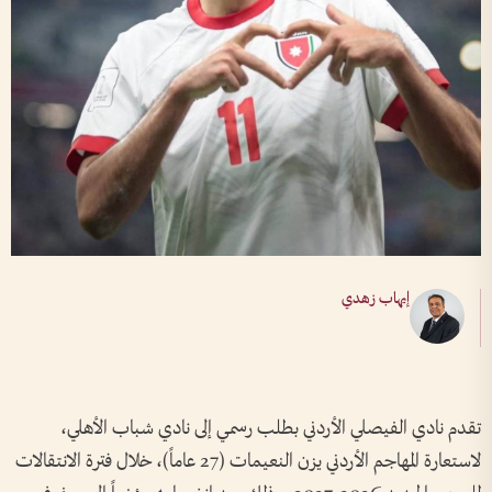
إيهاب زهدي
تقدم نادي الفيصلي الأردني بطلب رسمي إلى نادي شباب الأهلي،
لاستعارة المهاجم الأردني يزن النعيمات (27 عاماً)، خلال فترة الانتقالات