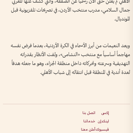
الأهلي لم يعلن حتى الآن رسمياً عن الصفقة، والتي كشف عنها المغربي
جمال السلامي، مدرب منتخب الأردن، في تصريحات تلفزيونية قبل
المونديال.
ويعد النعيمات من أبرز الأسماء في الكرة الأردنية، بعدما فرض نفسه
مهاجماً أساسياً مع منتخب «النشامى»، ولفت الأنظار بقدراته
التهديفية وسرعته وتحركاته داخل منطقة الجزاء، وهو ما جعله هدفاً
لعدة أندية في المنطقة قبل انتقاله إلى شباب الأهلي.
إكس
اتصل بنا
لينكدإن
خدماتنا
فيسبوك
أعلن معنا