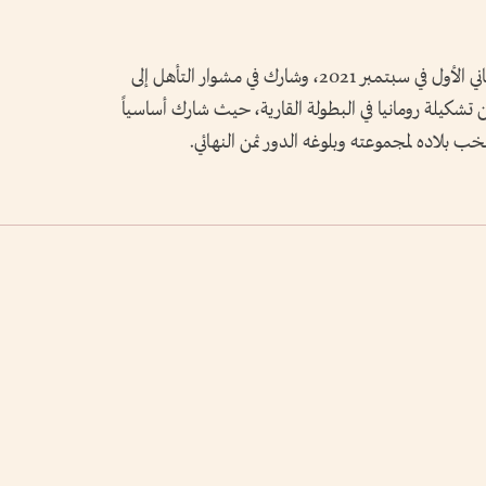
وسجل مارين ظهوره الأول مع المنتخب الروماني الأول في سبتمبر 2021، وشارك في مشوار التأهل إلى
، قبل أن يكون ضمن تشكيلة رومانيا في البطولة القارية، حيث شارك أساسياً
خب بلاده لمجموعته وبلوغه الدور ثمن النهائي.