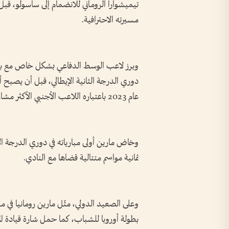
تيميشوارا الروماني للانضمام إلى ساسولو، ق
مسيرته الاحترافية.
دوري الدرجة الثانية الإيطالي، قبل أن يصبح أ
عام 2023 باعتباره اللاعب الأجنبي الأكثر مشاركة بقميصه في مختلف المسابقات.
ثمانية مواسم متتالية قضاها مع النادي.
بطولة أوروبا للشباب، كما حمل شارة قيادة المن