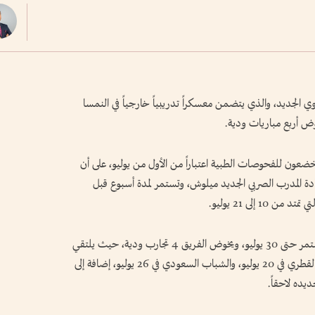
الجديد، والذي يتضمن معسكراً تدريبياً خارجياً في النمسا
ضعون للفحوصات الطبية اعتباراً من الأول من يوليو، على أن
ادة المدرب الصربي الجديد ميلوش، وتستمر لمدة أسبوع قبل
1 إلى 21 يوليو.
وتنطلق المرحلة الثانية من المعسكر في 21 يوليو وتستمر حتى 30 يوليو، ويخوض الفريق 4 تجارب ودية، حيث يلتقي
الفريق مع جيرموت المجري في 14 يوليو، والسيلية القطري في 20 يوليو، والشباب السعودي في 26 يوليو، إضافة إلى