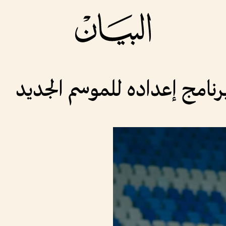
امج إعداده للموسم الجديد