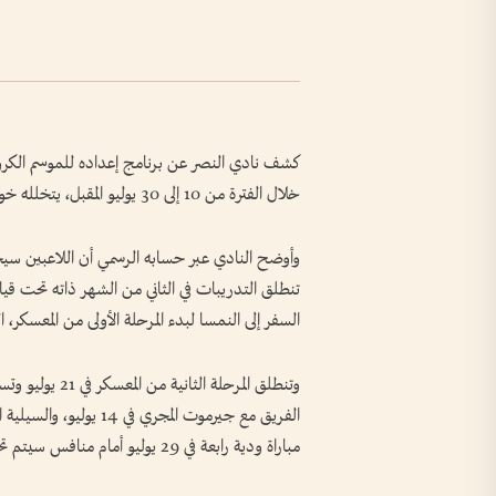
كشف نادي النصر عن برنامج إعداده للموسم الكروي 
خلال الفترة من 10 إلى 30 يوليو المقبل، يتخلله خوض أربع مباريات ودية.
وأوضح النادي عبر حسابه الرسمي أن اللاعبين سيخ
تنطلق التدريبات في الثاني من الشهر ذاته تحت قي
السفر إلى النمسا لبدء المرحلة الأولى من المعسكر، التي تمتد من 0
مباراة ودية رابعة في 29 يوليو أمام منافس سيتم تحديده لاحقاً.