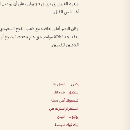
ويعود الفريق إلى دبي في 30 يو
أغسطس المقبل.
بعقد يمتد لثلاثة
اللاعبين المقيمين.
إكس
اتصل بنا
لينكدإن
خدماتنا
فيسبوك
أعلن معنا
انستغرام
اشترك في
يوتيوب
البيان
تيك توك
سياسة