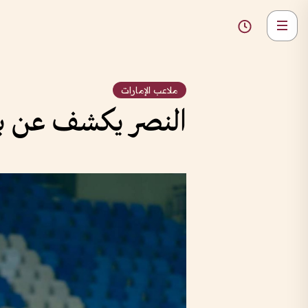
ملاعب الإمارات
النصر يكشف عن برن