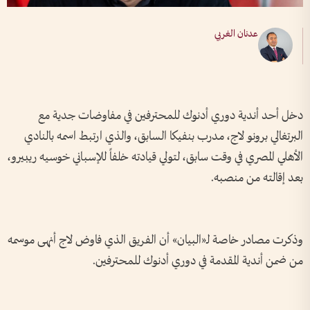
عدنان الغربي
دخل أحد أندية دوري أدنوك للمحترفين في مفاوضات جدية مع
البرتغالي برونو لاج، مدرب بنفيكا السابق، والذي ارتبط اسمه بالنادي
الأهلي المصري في وقت سابق، لتولي قيادته خلفاً للإسباني خوسيه ريبيرو،
بعد إقالته من منصبه.
وذكرت مصادر خاصة لـ«البيان» أن الفريق الذي فاوض لاج أنهى موسمه
من ضمن أندية المقدمة في دوري أدنوك للمحترفين.