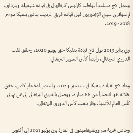
وعمل لاج مساعداً لمواطنه كارلوس كارفالهال في قيادة شيفيلد وينزداي،
ثم سوانزي سيتي الإنجليزيين قبل قيادة فريق الرديف بنادي بنفيكا موسم
2018- 2019.
وفي يناير 2019 تولى لاج قيادة بنفيكا حتى يونيو 2020، وحقق لقب
الدوري البرتغالي، وأيضاً كأس السوبر البرتغالي.
وعاد لاج لقيادة بنفيكا في سبتمبر 2024، واستمر لمدة عام كامل، حقق
خلاله 46 انتصاراً من 66 مباراة، ووصل بالفريق البرتغالي إلى ثمن نهائي
كأس العالم للأندية، وفاز بلقب كأس الدوري البرتغالي.
وخاض تجربة مع وولفرهامبتون في الفترة بين يوليو 2021 إلى أكتوبر