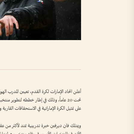
أعلن اتحاد الإمارات لكرة القدم، تعيين المدرب اله
تحت 20 عاماً، وذلك في إطار خططه لتطوير م
على تمثيل الكرة الإماراتية في الاستحقاقات القارية و
ويمتلك فان ديرفين خبرة تدريبية تمتد لأكثر من ع