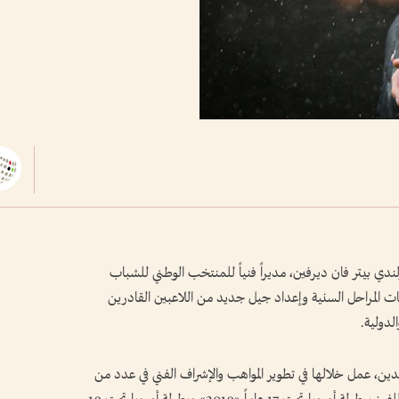
ولندي بيتر فان ديرفين، مديراً فنياً للمنتخب الوطني للشباب
نتخبات المراحل السنية وإعداد جيل جديد من اللاعبين القادرين
الدولية.
قدين، عمل خلالها في تطوير المواهب والإشراف الفني في عدد من