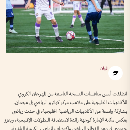
البيان
انطلقت أمس منافسات النسخة التاسعة من المهرجان الكروي
للأكاديميات الخليجية على ملاعب مركز كواترو الرياضي في عجمان،
بمشاركة واسعة من الأكاديميات الرياضية الخليجية، في حدث رياضي
يعكس مكانة الإمارة كوجهة رائدة لاستضافة البطولات الإقليمية، ويعزز
جهودها في دعم القطاع الرياضي واكتشاف المواهب الكروية الناشئة.