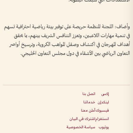
الاستعدادات التي سبقت البطولة.
وأضاف: اللجنة المنظمة حريصة على توفير بيئة رياضية احترافية تسهم
في تنمية مهارات اللاعبين، وتعزز التنافس الشريف بينهم، بما يحقق
أهداف المهرجان في اكتشاف وصقل المواهب الكروية، وترسيخ أواصر
التعاون الرياضي بين الأشقاء في دول مجلس التعاون الخليجي.
إكس
اتصل بنا
لينكدإن
خدماتنا
فيسبوك
أعلن معنا
انستغرام
اشترك في البيان
يوتيوب
سياسة الخصوصية