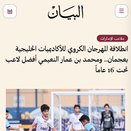
ملاعب الإمارات
انطلاقة المهرجان الكروي للأكاديميات الخليجية
بعجمان.. ومحمد بن عمار النعيمي أفضل لاعب
تحت 16 عاماً