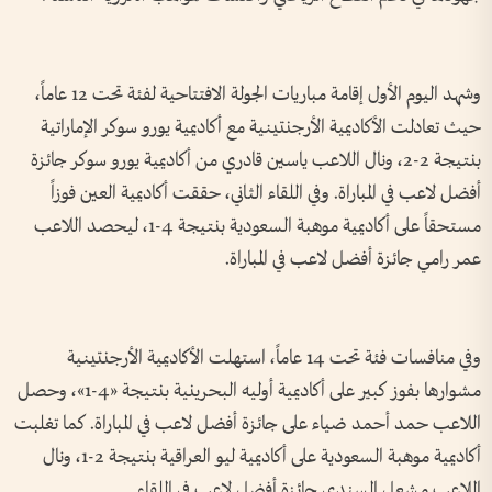
وشهد اليوم الأول إقامة مباريات الجولة الافتتاحية لفئة تحت 12 عاماً،
حيث تعادلت الأكاديمية الأرجنتينية مع أكاديمية يورو سوكر الإماراتية
بنتيجة 2-2، ونال اللاعب ياسين قادري من أكاديمية يورو سوكر جائزة
أفضل لاعب في المباراة. وفي اللقاء الثاني، حققت أكاديمية العين فوزاً
مستحقاً على أكاديمية موهبة السعودية بنتيجة 4-1، ليحصد اللاعب
عمر رامي جائزة أفضل لاعب في المباراة.
وفي منافسات فئة تحت 14 عاماً، استهلت الأكاديمية الأرجنتينية
مشوارها بفوز كبير على أكاديمية أوليه البحرينية بنتيجة «4-1»، وحصل
اللاعب حمد أحمد ضياء على جائزة أفضل لاعب في المباراة. كما تغلبت
أكاديمية موهبة السعودية على أكاديمية ليو العراقية بنتيجة 2-1، ونال
اللاعب مشعل السندي جائزة أفضل لاعب في اللقاء.