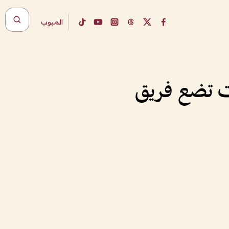
المبوب
ت تضع فريق