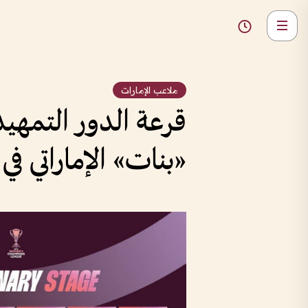
ملاعب الإمارات
قرعة الدور التمه
«بنات» الإماراتي في 