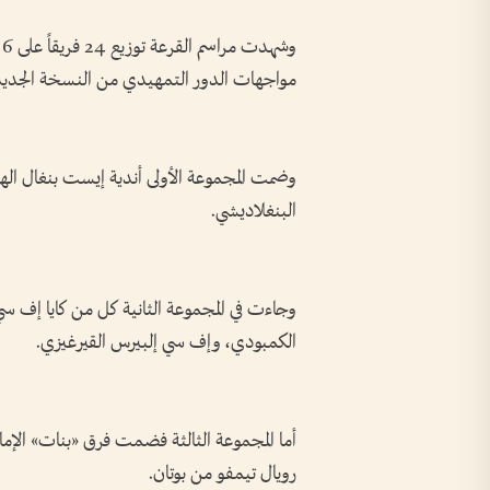
مواجهات الدور التمهيدي من النسخة الجديدة 
وضمت المجموعة الأولى أندية إيست بنغال اله
البنغلاديشي.
الكمبودي، وإف سي إلبيرس القيرغيزي.
أما المجموعة الثالثة فضمت فرق «بنات» الإما
رويال تيمفو من بوتان.