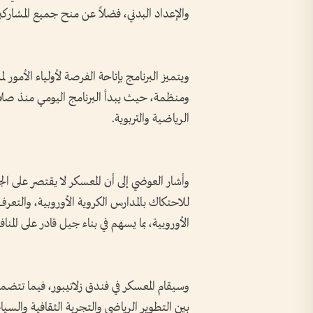
والإعداد البدني، فضلاً عن منح جميع المشارك
ويتميز البرنامج بإتاحة الفرصة لأولياء الأمور لم
ومنظمة، حيث يبدأ البرنامج اليومي منذ صلاة ا
الرياضية والتربوية.
وأشار العوضي إلى أن المعسكر لا يقتصر على 
للاحتكاك بالمدارس الكروية الأوروبية، والتعرف
الأوروبية، بما يسهم في بناء جيل قادر على المنا
وسيقام المعسكر في فندق زلاتيبور، فيما تتضمن ف
بين التطوير الرياضي والتجربة الثقافية والسي