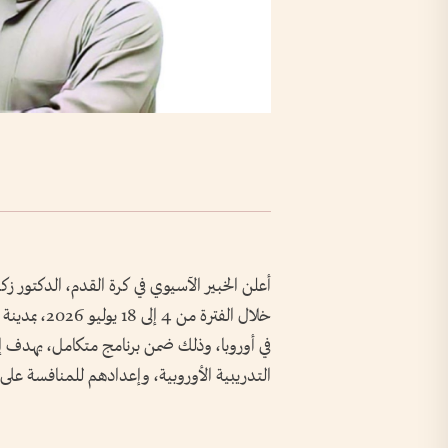
أعلن الخبير الآسيوي في كرة القدم، الدكتور ز
خلال الفترة 
في أوروبا، وذلك ضمن برنامج متكامل، يهدف إ
التدريبية الأوروبية، وإعدادهم للمنافسة على 