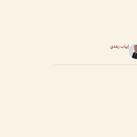
إيهاب زهدي