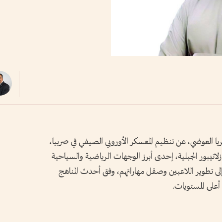
كريا العوضي، عن تنظيم المعسكر الأوروبي الصيفي في صربيا،
من 4 إلى 18 يوليو 2026، بمدينة زلاتيبور الجبلية، إحدى أبرز الوجهات الرياضية والسياحية
لى تطوير اللاعبين وصقل مهاراتهم، وفق أحدث المناهج
أعلى المستويات.