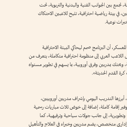
ة، تجمع بين الجوانب الفنية والبدنية والتربوية، تحت
، في بيئة رياضية احترافية، تتيح للاعبين الاحتكاك
برات نوعية.
لمعسكر، أن البرنامج صمم ليحاكي البيئة الاحترافية
ل اللاعب العربي إلى منظومة احترافية متكاملة، يتعرف من
ويحتك بمدربين وفرق أوروبية، بما يسهم في تطوير مستواه
كرة القدم الحديثة».
، أبرزها التدريب اليومي بإشراف مدربين أوروبيين،
 توفير إقامة كاملة، إضافة إلى خوض ثلاث مباريات رسمية
وتطويرية، إلى جانب جولات سياحية وترفيهية، كما
 وإداري متخصص، يضم مدربين وخبراء في العلاج والتأهيل