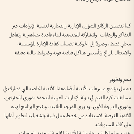
كما تتضمن الركائز الشؤون الإدارية والتجارية لتنمية الإيرادات عبر
التذاكر والرعايات، والمشاركة المجتمعية لبناء قاعدة جماهيرية وتفاعل
محلي نشط، وصولاً إلى الحوكمة لضمان كفاءة الإدارة المؤسسية،
والامتثال للوائح وتأسيس هياكل قيادية قوية وضوابط مالية دقيقة.
دعم وتطوير
يشمل برنامج مسرعات الأندية أيضًا دعمًا للأندية الخاصة التي تشارك في
مسابقات كرة القدم في دولة الإمارات العربية المتحدة «دوري المحترفين،
ودوري الدرجة الأولى، ودوري الدرجة الثانية». ويتيح البرنامج لهذه
الأندية الفرصة للاستفادة من خطط عمل فنية وتشغيلية لتطوير أدائها
على كافة المستويات.
وتقدم هذه الآلية مرونة عالية للأندية الخاصة لتحديد الفجوات