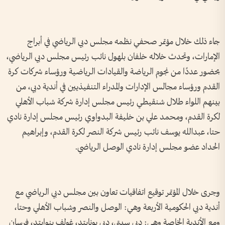
جاء ذلك خلال مؤتمر صحفي نظمه مجلس دبي الرياضي في أبراج
الإمارات، وتحدث خلاله خلفان بلهول نائب رئيس مجلس دبي الرياضي،
بحضور عددًا من نجوم الرياضة والقيادات الرياضية ورؤساء شركات كرة
القدم ورؤساء مجالس الإدارات والمدراء التنفيذيين في أندية دبي، من
بينهم اللواء طلال شنقيطي رئيس مجلس إدارة شركة شباب الأهلي
لكرة القدم، ومحمد علي بن خليفة البدواوي رئيس مجلس إدارة نادي
حتا، عبدالله يوسف نائب رئيس شركة النصر لكرة القدم، وإبراهيم
الحداد عضو مجلس إدارة نادي الوصل الرياضي.
وجرى خلال المؤتمر توقيع اتفاقيات تعاون بين مجلس دبي الرياضي مع
أندية دبي الحكومية الأربعة وهي: الوصل والنصر وشباب الأهلي وحتا،
ومع الأندية الخاصة وهي: دبي سيتي، دبي يونايتد، غولف ينوايتد، فرسان