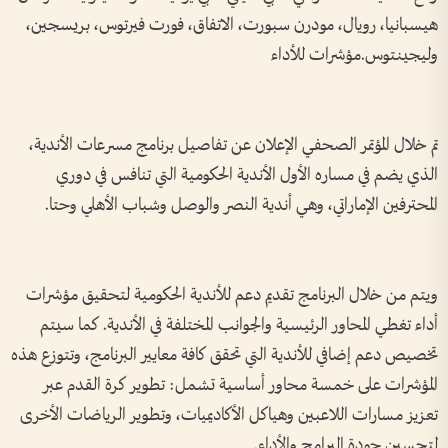
هيسبانيا، رويال، مودرن سبورت، الاتفاق، فورت فيرتوس، بريسجين،
وليجينتوس.مؤشرات للأداء
تم خلال المؤتمر الصحفي الإعلان عن تفاصيل برنامج مسرعات الأندية،
الذي يضم في مساره الأول الأندية الحكومية التي تنافس في دوري
المحترفين الإماراتي، وهي أندية النصر والوصل وشباب الأهلي وحتا.
ويتم من خلال البرنامج تقديم دعم للأندية الحكومية لتحقيق مؤشرات
أداء تغطي المحاور الرئيسية والجوانب المختلفة في الأندية. كما سيتم
تخصيص دعم إضافي للأندية التي تحقق كافة معايير البرنامج، وتتوزع هذه
المؤشرات على خمسة محاور أساسية تشمل: تطوير كرة القدم عبر
تعزيز مسارات اللاعبين وهياكل الأكاديميات، وتطوير الرياضات الأخرى
لتحسين جودة البرامج والأداء.