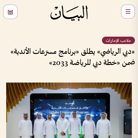
ملاعب الإمارات
«دبي الرياضي» يطلق «برنامج مسرّعات الأندية»
ضمن «خطة دبي للرياضة 2033»