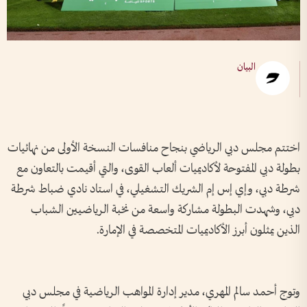
البيان
اختتم مجلس دبي الرياضي بنجاح منافسات النسخة الأولى من نهائيات
بطولة دبي المفتوحة لأكاديميات ألعاب القوى، والتي أقيمت بالتعاون مع
شرطة دبي، وإي إس إم الشريك التشغيلي، في استاد نادي ضباط شرطة
دبي، وشهدت البطولة مشاركة واسعة من نخبة الرياضيين الشباب
الذين يمثلون أبرز الأكاديميات المتخصصة في الإمارة.
وتوج أحمد سالم المهري، مدير إدارة المواهب الرياضية في مجلس دبي