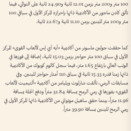
100 متر و200 متر بزمن 12.01 ثانية و24.90 ثانية على التوالي، فيما
تألق كادن ماجور من الأكاديمية ذاتها بإحرازه المركز الأول في سباقي 100
متر و200 متر للبنين بزمن 11.10 ثانية و22.67 ثانية.
كما حققت جولين ماسونر من أكاديمية «أيه آي إس لألعاب القوى» المركز
الأول في سباق 100 متر حواجز بزمن 15.03 ثانية، إضافة إلى فوزها في
الوثب العالي بارتفاع 1.65 متر، فيما سجل كالوم كوبوك من الأكاديمية
ذاتها زمنا قدره 15.33 ثانية في سباق 110 أمتار حواجز للبنين. وفي
مسابقات الرمي، تألقت شارلوت ويليامز من أكاديمية «ألتيميت لألعاب
القوى» بفوزها في رمي الرمح بمسافة 32.84 متراً ودفع الجلة بمسافة
11.96 متراً، بينما حقق ساهيل موتواني من الأكاديمية ذاتها المركز الأول في
رمي الرمح للبنين بمسافة 39.90 متراً.