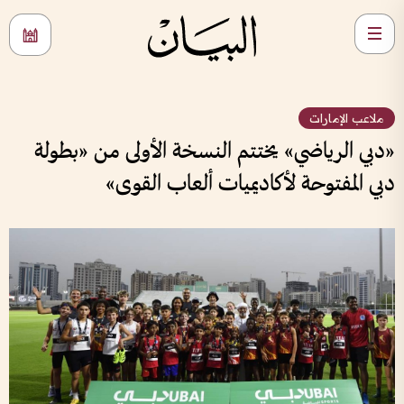
ملاعب الإمارات
«دبي الرياضي» يختتم النسخة الأولى من «بطولة
دبي المفتوحة لأكاديميات ألعاب القوى»