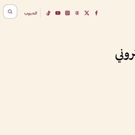
المبوب
روني