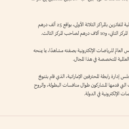
وخصصت رابطة المحترفين الإماراتية جوائز مالية للفائزين بالمراكز الثلاثة الأولى، بواقع 25 ألف درهم
الم للرياضات الإلكترونية بصفته مشاهدًا، بما يمنحه
عالمية المتخصصة في هذا المجال.
دارة رابطة المحترفين الإماراتية، الذي قام بتتويج
ويات التي قدمها المشاركون طوال منافسات البطولة، والروح
ت الإلكترونية في الدولة.