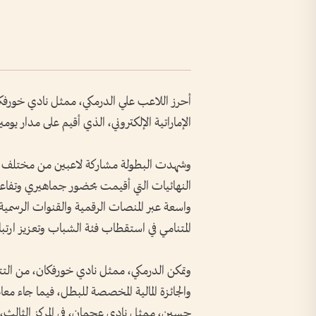
أحرز اللاعب علي الدرمكي، ممثل نادي خورفك
الإماراتية الإلكتروني، الذي أقيم على مدار يو
وشهدت البطولة مشاركة لاعبين من مختلف أنحا
النهائيات التي أقيمت بحضور جماهيري وتفاعل 
واسعة عبر المنصات الرقمية والقنوات الرسمية 
المتنامي في استقطاب فئة الشباب وتعزيز ارتب
وتمكن الدرمكي، ممثل نادي خورفكان، من التتو
والجائزة المالية المخصصة للبطل، فيما جاء معاذ
حسين، ممثل نادي عجمان، في المركز الثالث، بع