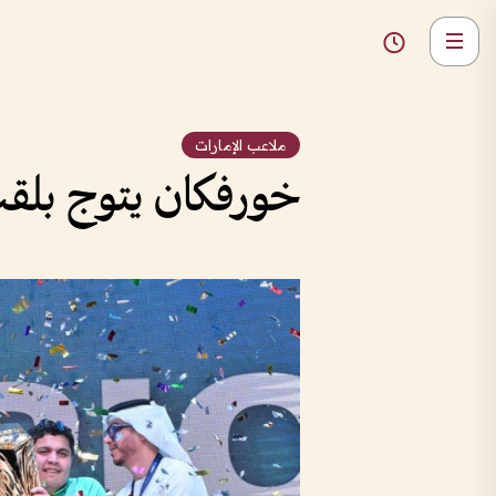
ملاعب الإمارات
خورفكان يتوج بلقب