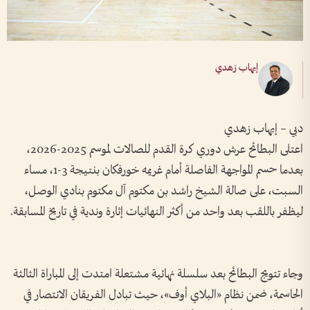
إيهاب زهدي
دبي – إيهاب زهدي
اعتلى البطائح عرش دوري كرة القدم للصالات لموسم 2025-2026،
بعدما حسم المواجهة الفاصلة أمام غريمه خورفكان بنتيجة 3-1، مساء
السبت، على صالة الشيخ راشد بن مكتوم آل مكتوم بنادي الوصل،
ليظفر باللقب بعد واحد من أكثر النهائيات إثارة وندية في تاريخ المسابقة.
وجاء تتويج البطائح بعد سلسلة نهائية مشتعلة امتدت إلى المباراة الثالثة
الحاسمة، ضمن نظام «البلاي أوف»، حيث تبادل الفريقان الانتصار في