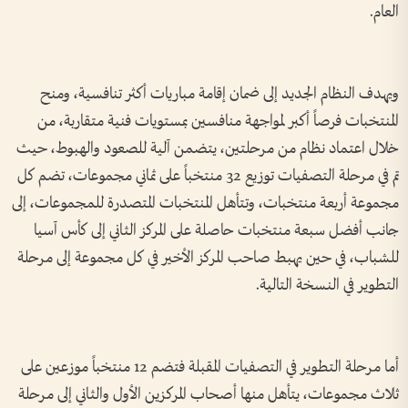
العام.
ويهدف النظام الجديد إلى ضمان إقامة مباريات أكثر تنافسية، ومنح
المنتخبات فرصاً أكبر لمواجهة منافسين بمستويات فنية متقاربة، من
خلال اعتماد نظام من مرحلتين، يتضمن آلية للصعود والهبوط، حيث
تم في مرحلة التصفيات توزيع 32 منتخباً على ثماني مجموعات، تضم كل
مجموعة أربعة منتخبات، وتتأهل المنتخبات المتصدرة للمجموعات، إلى
جانب أفضل سبعة منتخبات حاصلة على المركز الثاني إلى كأس آسيا
للشباب، في حين يهبط صاحب المركز الأخير في كل مجموعة إلى مرحلة
التطوير في النسخة التالية.
أما مرحلة التطوير في التصفيات المقبلة فتضم 12 منتخباً موزعين على
ثلاث مجموعات، يتأهل منها أصحاب المركزين الأول والثاني إلى مرحلة