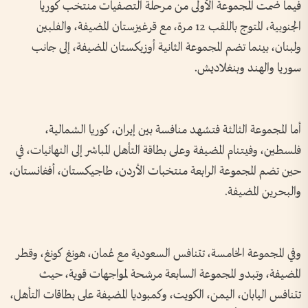
فيما ضمت المجموعة الأولى من مرحلة التصفيات منتخب كوريا
الجنوبية، المتوج باللقب 12 مرة، مع قرغيزستان المضيفة، والفلبين
ولبنان، بينما تضم المجموعة الثانية أوزبكستان المضيفة، إلى جانب
سوريا والهند وبنغلاديش.
أما المجموعة الثالثة فتشهد منافسة بين إيران، كوريا الشمالية،
فلسطين، وفيتنام المضيفة وعلى بطاقة التأهل المباشر إلى النهائيات، في
حين تضم المجموعة الرابعة منتخبات الأردن، طاجيكستان، أفغانستان،
والبحرين المضيفة.
وفي المجموعة الخامسة، تتنافس السعودية مع عُمان، هونغ كونغ، وقطر
المضيفة، وتبدو المجموعة السابعة مرشحة لمواجهات قوية، حيث
تتنافس اليابان، اليمن، الكويت، وكمبوديا المضيفة على بطاقات التأهل،