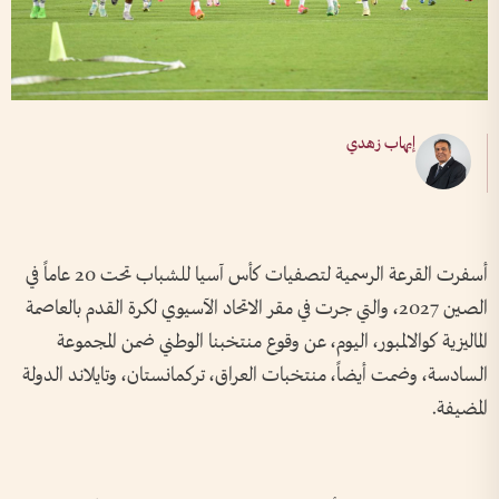
إيهاب زهدي
أسفرت القرعة الرسمية لتصفيات كأس آسيا للشباب تحت 20 عاماً في
الصين 2027، والتي جرت في مقر الاتحاد الآسيوي لكرة القدم بالعاصمة
الماليزية كوالالمبور، اليوم، عن وقوع منتخبنا الوطني ضمن المجموعة
السادسة، وضمت أيضاً، منتخبات العراق، تركمانستان، وتايلاند الدولة
المضيفة.