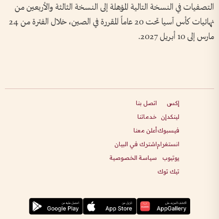
التصفيات في النسخة التالية المؤهلة إلى النسخة الثالثة والأربعين من
نهائيات كأس آسيا تحت 20 عاماً المقررة في الصين، خلال الفترة من 24
مارس إلى 10 أبريل 2027.
إكس
اتصل بنا
لينكدإن
خدماتنا
فيسبوك
أعلن معنا
انستغرام
اشترك في البيان
يوتيوب
سياسة الخصوصية
تيك توك