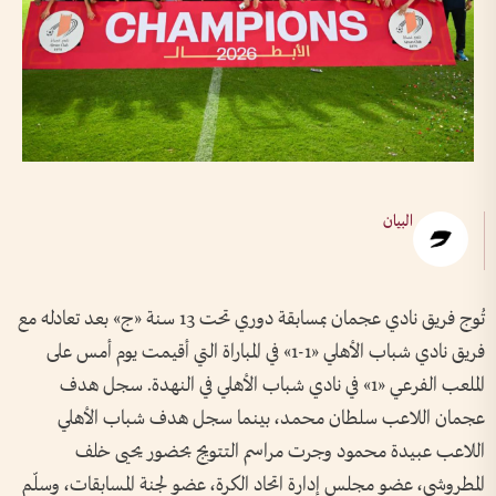
البيان
تُوج فريق نادي عجمان بمسابقة دوري تحت 13 سنة «ج» بعد تعادله مع
فريق نادي شباب الأهلي «1-1» في المباراة التي أقيمت يوم أمس على
الملعب الفرعي «1» في نادي شباب الأهلي في النهدة. سجل هدف
عجمان اللاعب سلطان محمد، بينما سجل هدف شباب الأهلي
اللاعب عبيدة محمود وجرت مراسم التتويج بحضور يحيى خلف
المطروشي، عضو مجلس إدارة اتحاد الكرة، عضو لجنة المسابقات، وسلّم