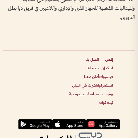
والميداليات الذهبية للجهاز الفني والإداري واللاعبين في فريق دبا بطل
الدوري.
إكس
اتصل بنا
لينكدإن
خدماتنا
فيسبوك
أعلن معنا
انستغرام
اشترك في البيان
يوتيوب
سياسة الخصوصية
تيك توك