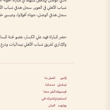
شباب الأهلي في العوير. سجل هدفي شباب الأهل
سجل هدفي الوصل، جوناه أفولاوا، وعيسى خا
حضر المباراة فهد علي الكسار، عضو لجنة المسابق
والإداري لفريق شباب الأهلي بميداليات ودرع 
إكس
اتصل بنا
لينكدإن
خدماتنا
فيسبوك
أعلن معنا
انستغرام
اشترك في
يوتيوب
البيان