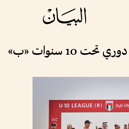
ت 10 سنوات «ب»