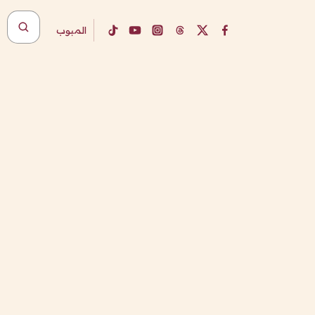
المبوب