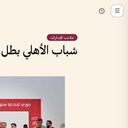
ملاعب الإمارات
شباب الأهلي بطل دوري تح