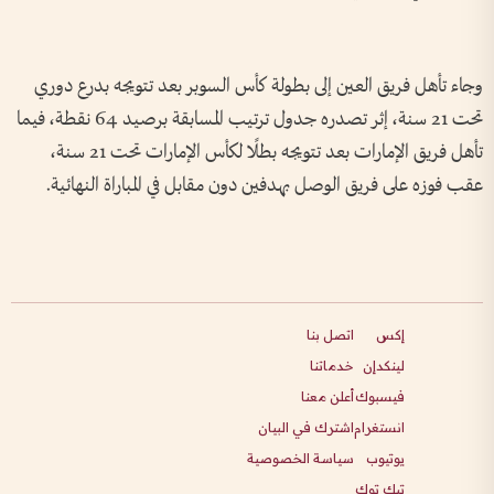
وجاء تأهل فريق العين إلى بطولة كأس السوبر بعد تتويجه بدرع دوري
تحت 21 سنة، إثر تصدره جدول ترتيب المسابقة برصيد 64 نقطة، فيما
تأهل فريق الإمارات بعد تتويجه بطلًا لكأس الإمارات تحت 21 سنة،
عقب فوزه على فريق الوصل بهدفين دون مقابل في المباراة النهائية.
إكس
اتصل بنا
لينكدإن
خدماتنا
فيسبوك
أعلن معنا
انستغرام
اشترك في البيان
يوتيوب
سياسة الخصوصية
تيك توك