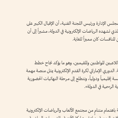
س الإدارة ورئيس اللجنة الفنية، أن الإقبال الكبير على
ذي تشهده الرياضات الإلكترونية في الدولة، مشيراً إلى أن
لمنافسات كان مميزاً للغاية.
للاعبين المواطنين والمقيمين، وهو ما يؤكد نجاح خطط
ة. الدوري الإماراتي لكرة القدم الإلكترونية يمثل منصة مهمة
 إقليمياً ودولياً، ونتطلع إلى مرحلة النهائيات الحضورية
ة الرسمية في الدولة».
ة باهتمام متنامٍ من مجتمع الألعاب والرياضات الإلكترونية