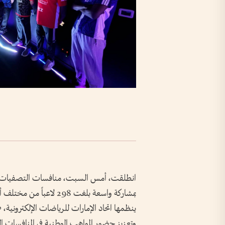
انطلقت، أمس السبت، منافسات التصفيات الإلكت
بمشاركة واسعة بلغت 298 لا
ينظمها اتحاد الإمارات للرياضات الإلكترونية،
وتعزيز حضور المواهب الوطنية في المنافسات ال