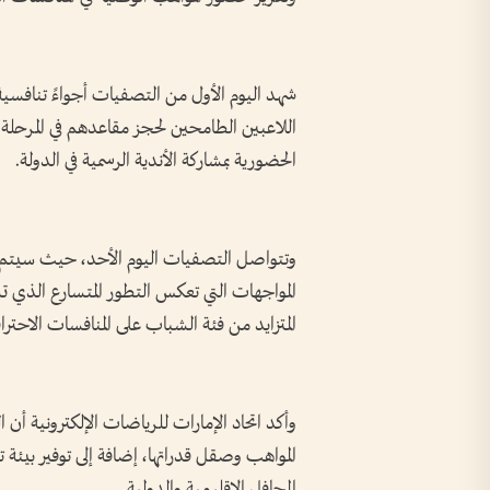
شهد اليوم الأول من التصفيات أجواءً تنافس
اللاعبين الطامحين لحجز مقاعدهم في المرحلة ا
الحضورية بمشاركة الأندية الرسمية في الدولة.
وتتواصل التصفيات اليوم الأحد، حيث سيتم تح
المواجهات التي تعكس التطور المتسارع الذي تش
المتزايد من فئة الشباب على المنافسات الاحتراف
وأكد اتحاد الإمارات للرياضات الإلكترونية أن ا
المواهب وصقل قدراتها، إضافة إلى توفير بيئة ت
المحافل الإقليمية والدولية.