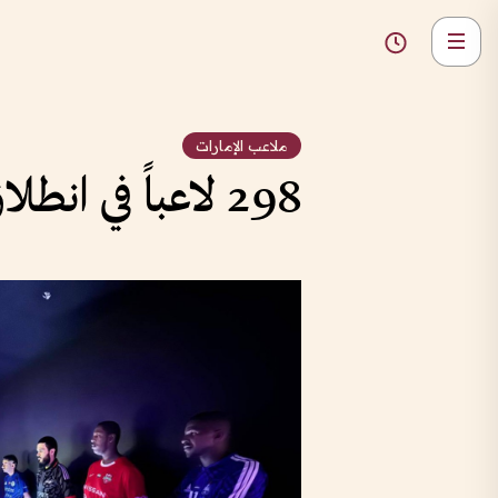
ملاعب الإمارات
298 لاعباً في انطلاق دوري كرة القدم الإلكترونية