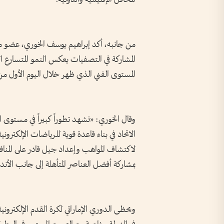
من جانبه، أكد إبراهيم يوسف الخوري، عضو مجل
المشاركة في التصفيات يعكس النمو المتسارع ال
المستوى الفني الذي ظهر خلال اليوم الأول من ا
وقال الخوري: «نشهد تطوراً كبيراً في مستوى ا
الاتحاد في بناء قاعدة قوية للرياضات الإلكتروني
لاكتشاف المواهب وإعداد جيل قادر على المنافسة
بمشاركة أفضل العناصر المتأهلة إلى جانب الأندي
ويحظى الدوري الإماراتي لكرة القدم الإلكتروني