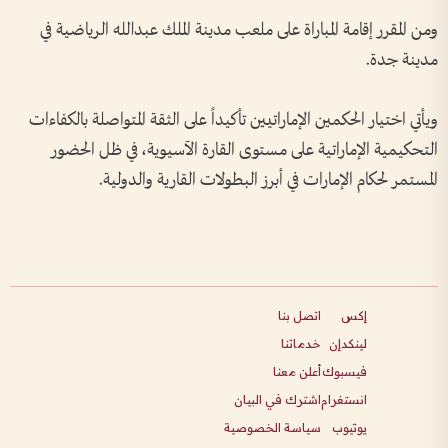
ومن المقرر إقامة المباراة على ملعب مدينة الملك عبدالله الرياضية في
مدينة جدة.
ويأتي اختيار الحكمين الإماراتيين تأكيداً على الثقة المتواصلة بالكفاءات
التحكيمية الإماراتية على مستوى القارة الآسيوية، في ظل الحضور
المستمر لحكام الإمارات في أبرز البطولات القارية والدولية.
إكس
اتصل بنا
لينكدإن
خدماتنا
فيسبوك
أعلن معنا
انستغرام
اشترك في البيان
يوتيوب
سياسة الخصوصية