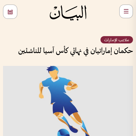
ملاعب الإمارات
حكمان إماراتيان في نهائي كأس آسيا للناشئين