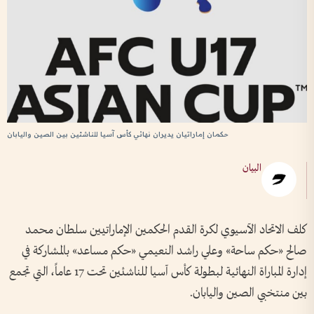
حكمان إماراتيان يديران نهائي كأس آسيا للناشئين بين الصين واليابان
البيان
كلف الاتحاد الآسيوي لكرة القدم الحكمين الإماراتيين سلطان محمد
صالح «حكم ساحة» وعلي راشد النعيمي «حكم مساعد» بالمشاركة في
إدارة المباراة النهائية لبطولة كأس آسيا للناشئين تحت 17 عاماً، التي تجمع
بين منتخبي الصين واليابان.