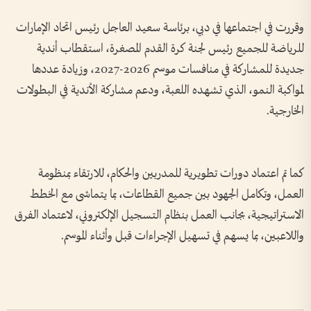
وقررت في اجتماعها في دبي، برئاسة سعيد العاجل رئيس اتحاد الإمارات
للرياضة للجميع رئيس لجنة كرة القدم المصغرة، استقطاب أندية
جديدة للمشاركة في منافسات موسم 2026-2027، وزيادة عددها
لمواكبة النمو، الذي تشهده اللعبة، ودعم مشاركة الأندية في البطولات
الخارجية.
كما تم اعتماد دورات تطويرية للمدربين والحكام، للارتقاء بمنظومة
العمل، وتكامل الجهود بين جميع القطاعات، بما يتماشى مع الخطط
الاستراتيجية، بجانب العمل بنظام التسجيل الإلكتروني، لاعتماد الفرق
واللاعبين، بما يسهم في تسهيل الإجراءات قبل وأثناء الموسم.