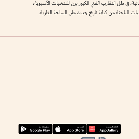
2027، منافسة استثنائية، في ظل التقارب الفني الكبير بين المنتخبات الآسيوية،
ات الباحثة عن كتابة تاريخ جديد على الساحة القارية.