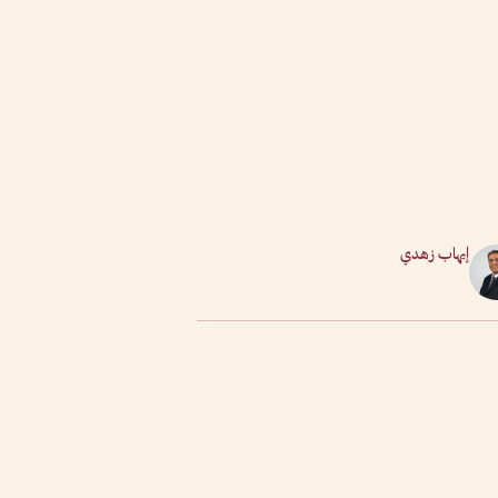
إيهاب زهدي