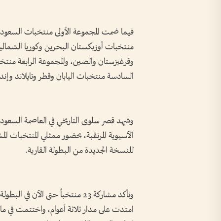
فيما ضمت المجموعة الأولى منتخبات السعودية
منتخبات أوزبكستان البحرين وكوريا الشمالية 
وقرغيزستان والصين، والمجموعة الرابعة منتخ
السادسة منتخبات اليابان وقطر وتايلاند وإند
وشهد قصر سلوى التاريخي في العاصمة السعو
الآسيوية المرتقبة، بحضور ممثلي المنتخبات 
للنسخة الجديدة من البطولة القارية.
وتأكد مشاركة 23 منتخباً حتى الآن
امتدت على مدار ثلاثة أعوام، واختتمت في مارس