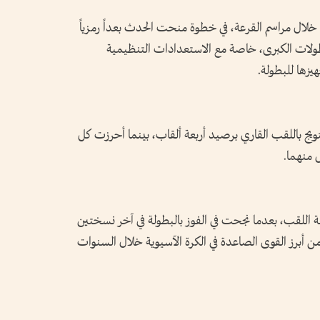
لال مراسم القرعة، في خطوة منحت الحدث بعداً رمزياً
لبطولات الكبرى، خاصة مع الاستعدادات التنظيمية
يزها للبطولة.
تويج باللقب القاري برصيد أربعة ألقاب، بينما أحرزت كل
 منهما.
ة اللقب، بعدما نجحت في الفوز بالبطولة في آخر نسختين
 كواحدة من أبرز القوى الصاعدة في الكرة الآسيوية خلال السنوات