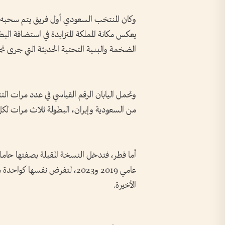
وكان المنتخب السعودي أول فريق يتم سحبه خ
يعكس مكانة المملكة المتزايدة في استضافة ا
الضخمة والبنية التحتية الحديثة التي جرى تجه
وتحمل اليابان الرقم القياسي في عدد مرات الت
من السعودية وإيران، البطولة ثلاث مرات لكل
أما قطر، فتدخل النسخة المقبلة بصفتها حامل
عامي 2019 و2023، لتفرض نفسها
الأخيرة.