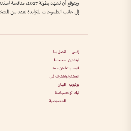
ويتوقع أن تشهد بطولة 
إلى جانب الطموحات المتزايدة لعدد من المنتخب
إكس
اتصل بنا
لينكدإن
خدماتنا
فيسبوك
أعلن معنا
انستغرام
اشترك في
يوتيوب
البيان
تيك توك
سياسة
الخصوصية