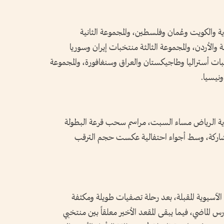
 والكويت وعُمان وفلسطين، والمجموعة الثانية
والأردن، والمجموعة الثالثة منتخبات إيران وسوريا
بات أستراليا وطاجيكستان والعراق وسنغافورة، والمجموعة
ونيسيا.
دية الرياض مساء السبت، مراسم سحب قرعة البطولة
المشاركة، وسط أجواء احتفالية عكست حجم الترقب
 في البطولة الآسيوية المقبلة، بعد رحلة تصفيات طويلة ومكثفة
 الماضي، فيما يبقى المقعد الأخير معلقاً بين منتخبي