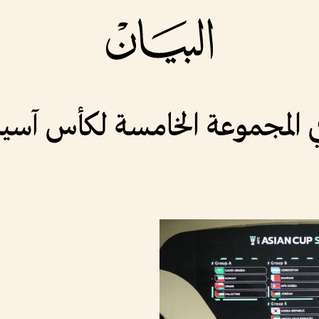
 المجموعة الخامسة لكأس آسيا 