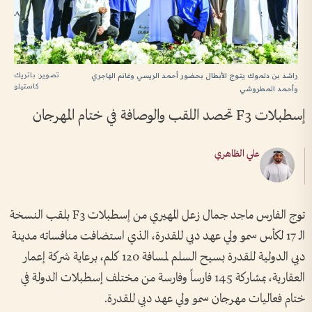
تصوير: باتريك
راشد بن دلموك يتوج الأبطال بحضور أحمد الريسي وغانم الهاجري
كاستيلو
وأحمد المطروشي
إسطبلات F3 تحصد اللقب والوصافة في ختام المهرجان
علي الظاهري
توج الفارس ماجد جمال زعل المهيري من إسطبلات F3 بلقب النسخة
الـ 17 لكأس سمو ولي عهد دبي للقدرة، الذي استضافت منافساته مدينة
دبي الدولية للقدرة بسيح السلم لمسافة 120 كلم، برعاية شركة إعمار
العقارية، بمشاركة 145 فارساً وفارسة من مختلف إسطبلات الدولة في
ختام فعاليات مهرجان سمو ولي عهد دبي للقدرة.