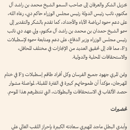
بجزيل الشكر والعرفان إلى صاحب السمو الشيخ محمد بن راشد آل
مكتوم، نائب رئيس الدولة رئيس مجلس الوزراء حاكم دبي، رعاه الله،
على دعم سموه لرياضة الآباء والأجداد، كما تقدم بالشكر والتقدير إلى
سمو الشيخ حمدان بن محمد بن راشد آل مكتوم، ولي عهد دبي نائب
رئيس مجلس الوزراء وزير الدفاع، على دعم ومتابعة سموه لإسطبلات
F3، مما قاد إلى تحقيق العديد من الإنجازات في مختلف المحافل،
والاستحقاقات المحلية والدولية.
وثمن المري جهود جميع الفرسان وكل أفراد طاقم إسطبلات F3 في ختام
المهرجان، مؤكداً أن طموحاتهم كبيرة في الفترة المقبلة، لمواصلة مشوار
حصد الألقاب في الاستحقاقات والبطولات، التي تنتظرهم هذا الموسم.
تحضيرات
وأبدى البطل ماجد المهيري سعادته الكبيرة بإحراز اللقب الغالي على