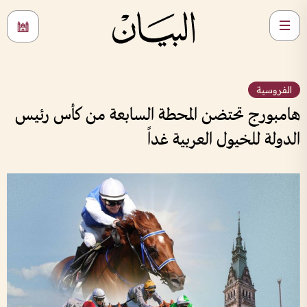
الفروسية
هامبورج تحتضن المحطة السابعة من كأس رئيس
الدولة للخيول العربية غداً