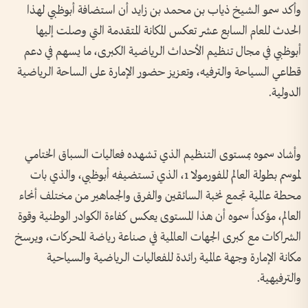
وأكد سمو الشيخ ذياب بن محمد بن زايد أن استضافة أبوظبي لهذا
الحدث للعام السابع عشر تعكس المكانة المتقدمة التي وصلت إليها
أبوظبي في مجال تنظيم الأحداث الرياضية الكبرى، ما يسهم في دعم
قطاعي السياحة والترفيه، وتعزيز حضور الإمارة على الساحة الرياضية
الدولية.
وأشاد سموه بمستوى التنظيم الذي تشهده فعاليات السباق الختامي
لموسم بطولة العالم للفورمولا 1، الذي تستضيفه أبوظبي، والذي بات
محطة عالمية تجمع نخبة السائقين والفرق والجماهير من مختلف أنحاء
العالم، مؤكداً سموه أن هذا المستوى يعكس كفاءة الكوادر الوطنية وقوة
الشراكات مع كبرى الجهات العالمية في صناعة رياضة المحركات، ويرسخ
مكانة الإمارة وجهة عالمية رائدة للفعاليات الرياضية والسياحية
والترفيهية.