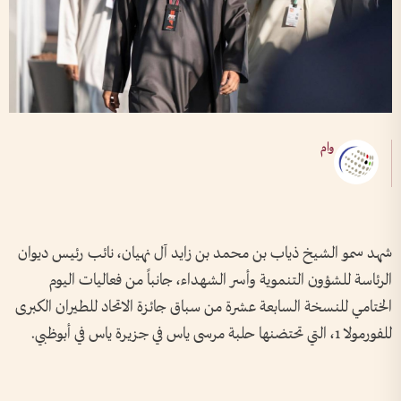
وام
شهد سمو الشيخ ذياب بن محمد بن زايد آل نهيان، نائب رئيس ديوان
الرئاسة للشؤون التنموية وأسر الشهداء، جانباً من فعاليات اليوم
الختامي للنسخة السابعة عشرة من سباق جائزة الاتحاد للطيران الكبرى
للفورمولا 1، التي تحتضنها حلبة مرسى ياس في جزيرة ياس في أبوظبي.