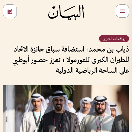
رياضات اخرى
ذياب بن محمد: استضافة سباق جائزة الاتحاد
للطيران الكبرى للفورمولا 1 تعزز حضور أبوظبي
على الساحة الرياضية الدولية