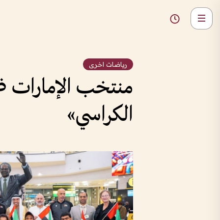
رياضات اخرى
منتخب الإمارات ضمن
الكراسي»