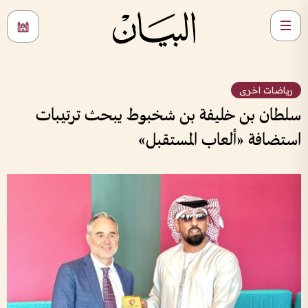
رياضات اخرى
سلطان بن خليفة بن شخبوط يبحث ترتيبات
استضافة «ألعاب المستقبل»